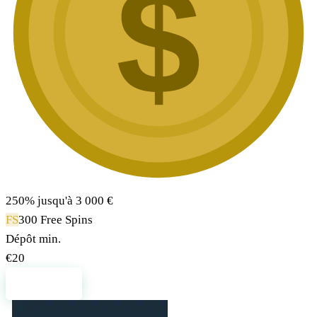
$
250% jusqu'à 3 000 €
FS
300 Free Spins
Dépôt min.
€20
Rejoindre