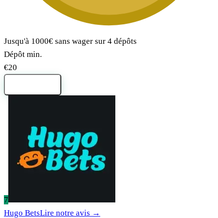
Jusqu'à 1000€ sans wager sur 4 dépôts
Dépôt min.
€20
Rejoindre
7
Hugo Bets
Lire notre avis →