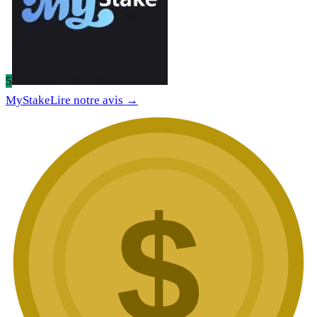
5
MyStake
Lire notre avis →
$