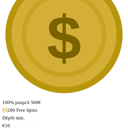
$
100% jusqu'à 500€
FS
200 Free Spins
Dépôt min.
€10