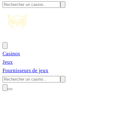
Casinos
Jeux
Fournisseurs de jeux
Meilleurs casinos
Nouveaux casinos
Casinos Français
Moyens de paiement
Crypto
CASHlib
Paysafecard
Apple