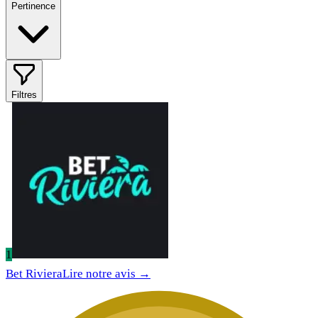
Pertinence
Filtres
1
Bet Riviera
Lire notre avis →