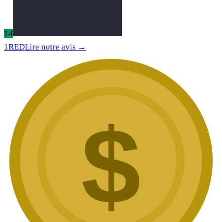
14
1RED
Lire notre avis →
$