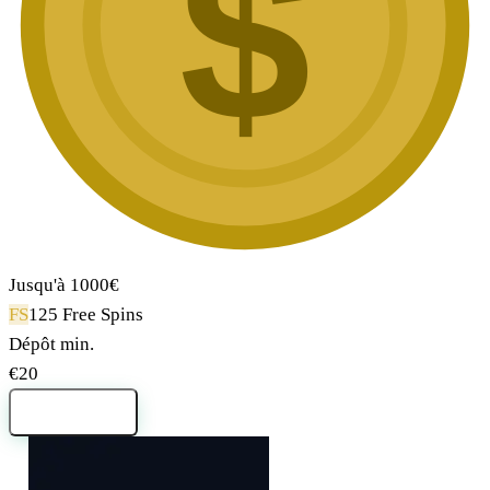
$
Jusqu'à 1000€
FS
125 Free Spins
Dépôt min.
€20
Rejoindre