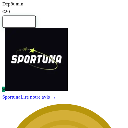
Dépôt min.
€20
Rejoindre
9
Sportuna
Lire notre avis →