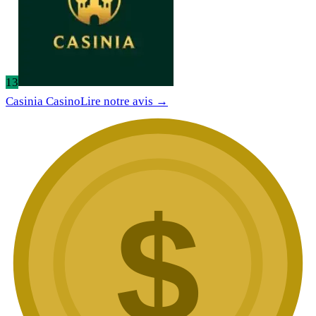
13
Casinia Casino
Lire notre avis →
$