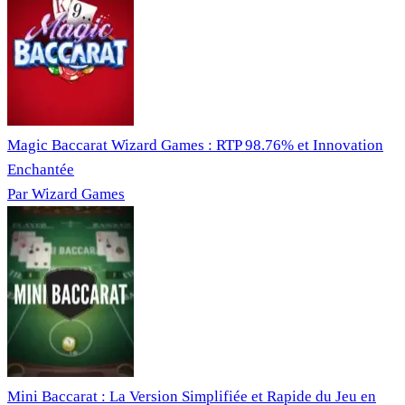
Magic Baccarat Wizard Games : RTP 98.76% et Innovation
Enchantée
Par
Wizard Games
Mini Baccarat : La Version Simplifiée et Rapide du Jeu en