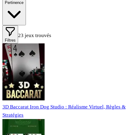
Pertinence
23
jeu
x
trouvé
s
Filtres
3D Baccarat Iron Dog Studio : Réalisme Virtuel, Règles &
Stratégies