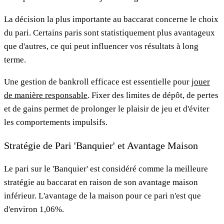
La décision la plus importante au baccarat concerne le choix
du pari. Certains paris sont statistiquement plus avantageux
que d'autres, ce qui peut influencer vos résultats à long
terme.
Une gestion de bankroll efficace est essentielle pour
jouer
de manière responsable
. Fixer des limites de dépôt, de pertes
et de gains permet de prolonger le plaisir de jeu et d'éviter
les comportements impulsifs.
Stratégie de Pari 'Banquier' et Avantage Maison
Le pari sur le 'Banquier' est considéré comme la meilleure
stratégie au baccarat en raison de son avantage maison
inférieur. L'avantage de la maison pour ce pari n'est que
d'environ 1,06%.