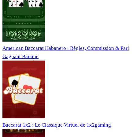
American Baccarat Habanero : Règles, Commission & Pari
Gagnant Banque
Baccarat 1x2 : Le Classique Virtuel de 1x2gaming