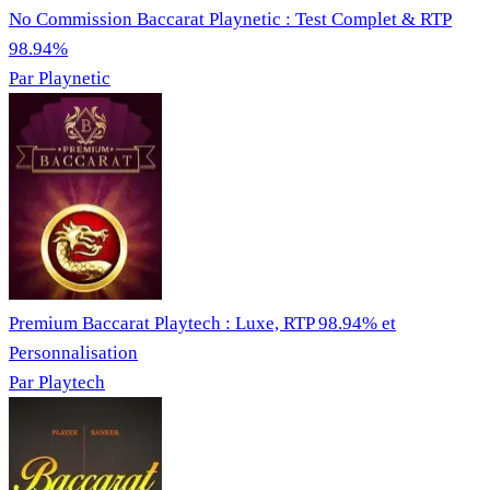
No Commission Baccarat Playnetic : Test Complet & RTP
98.94%
Par
Playnetic
Premium Baccarat Playtech : Luxe, RTP 98.94% et
Personnalisation
Par
Playtech