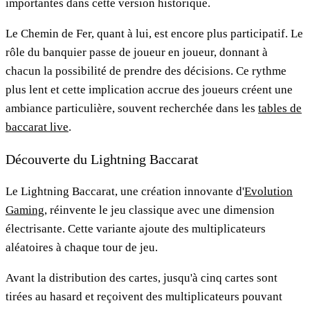
importantes dans cette version historique.
Le Chemin de Fer, quant à lui, est encore plus participatif. Le
rôle du banquier passe de joueur en joueur, donnant à
chacun la possibilité de prendre des décisions. Ce rythme
plus lent et cette implication accrue des joueurs créent une
ambiance particulière, souvent recherchée dans les
tables de
baccarat live
.
Découverte du Lightning Baccarat
Le Lightning Baccarat, une création innovante d'
Evolution
Gaming
, réinvente le jeu classique avec une dimension
électrisante. Cette variante ajoute des multiplicateurs
aléatoires à chaque tour de jeu.
Avant la distribution des cartes, jusqu'à cinq cartes sont
tirées au hasard et reçoivent des multiplicateurs pouvant