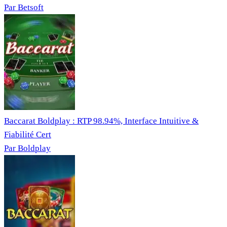
Par
Betsoft
Baccarat Boldplay : RTP 98.94%, Interface Intuitive &
Fiabilité Cert
Par
Boldplay