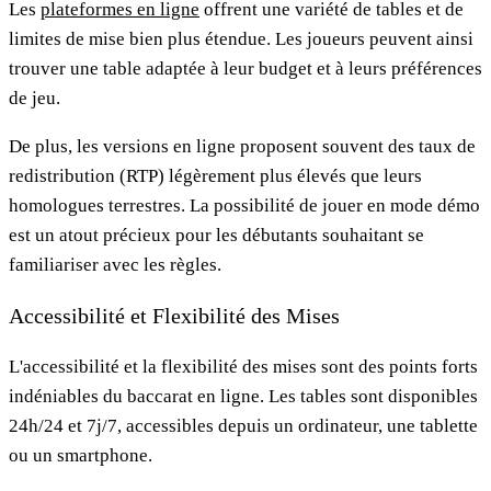
Les
plateformes en ligne
offrent une variété de tables et de
limites de mise bien plus étendue. Les joueurs peuvent ainsi
trouver une table adaptée à leur budget et à leurs préférences
de jeu.
De plus, les versions en ligne proposent souvent des taux de
redistribution (RTP) légèrement plus élevés que leurs
homologues terrestres. La possibilité de jouer en mode démo
est un atout précieux pour les débutants souhaitant se
familiariser avec les règles.
Accessibilité et Flexibilité des Mises
L'accessibilité et la flexibilité des mises sont des points forts
indéniables du baccarat en ligne. Les tables sont disponibles
24h/24 et 7j/7, accessibles depuis un ordinateur, une tablette
ou un smartphone.