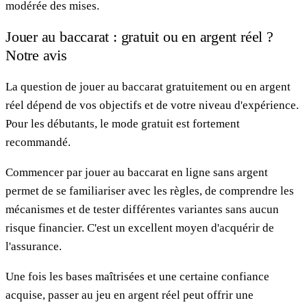
modérée des mises.
Jouer au baccarat : gratuit ou en argent réel ?
Notre avis
La question de jouer au baccarat gratuitement ou en argent
réel dépend de vos objectifs et de votre niveau d'expérience.
Pour les débutants, le mode gratuit est fortement
recommandé.
Commencer par jouer au baccarat en ligne sans argent
permet de se familiariser avec les règles, de comprendre les
mécanismes et de tester différentes variantes sans aucun
risque financier. C'est un excellent moyen d'acquérir de
l'assurance.
Une fois les bases maîtrisées et une certaine confiance
acquise, passer au jeu en argent réel peut offrir une