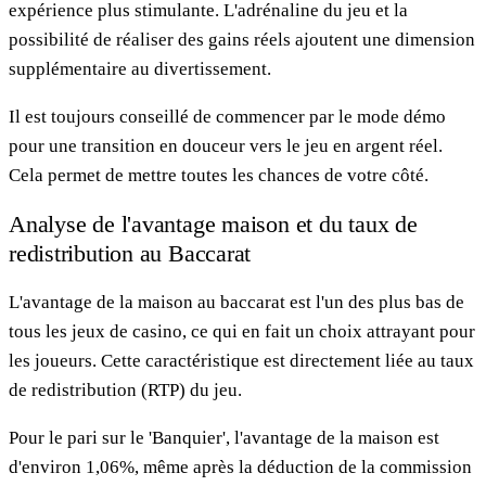
expérience plus stimulante. L'adrénaline du jeu et la
possibilité de réaliser des gains réels ajoutent une dimension
supplémentaire au divertissement.
Il est toujours conseillé de commencer par le mode démo
pour une transition en douceur vers le jeu en argent réel.
Cela permet de mettre toutes les chances de votre côté.
Analyse de l'avantage maison et du taux de
redistribution au Baccarat
L'avantage de la maison au baccarat est l'un des plus bas de
tous les jeux de casino, ce qui en fait un choix attrayant pour
les joueurs. Cette caractéristique est directement liée au taux
de redistribution (RTP) du jeu.
Pour le pari sur le 'Banquier', l'avantage de la maison est
d'environ 1,06%, même après la déduction de la commission