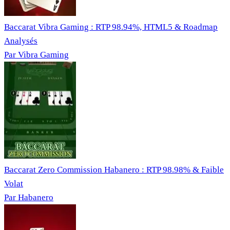
Baccarat Vibra Gaming : RTP 98.94%, HTML5 & Roadmap
Analysés
Par
Vibra Gaming
Baccarat Zero Commission Habanero : RTP 98.98% & Faible
Volat
Par
Habanero