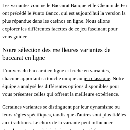
Les variantes comme le Baccarat Banque et le Chemin de Fer
ont précédé le Punto Banco, qui est aujourd'hui la version la
plus répandue dans les casinos en ligne. Nous allons
explorer les différentes facettes de ce jeu fascinant pour
vous guider.
Notre sélection des meilleures variantes de
baccarat en ligne
L'univers du baccarat en ligne est riche en variantes,
chacune apportant sa touche unique au
jeu classique
. Notre
équipe a analysé les différentes options disponibles pour
vous présenter celles qui offrent la meilleure expérience.
Certaines variantes se distinguent par leur dynamisme ou
leurs règles spécifiques, tandis que d'autres sont plus fidèles
aux traditions. Le choix de la variante peut influencer