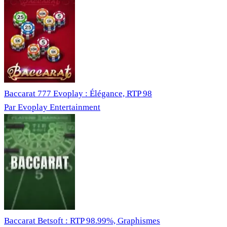
Baccarat 777 Evoplay : Élégance, RTP 98
Par
Evoplay Entertainment
Baccarat Betsoft : RTP 98.99%, Graphismes