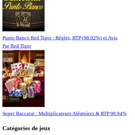
Punto Banco Red Tiger : Règles, RTP (98.92%) et Avis
Par
Red Tiger
Super Baccarat : Multiplicateurs Aléatoires & RTP 98.94%
Catégories de jeux