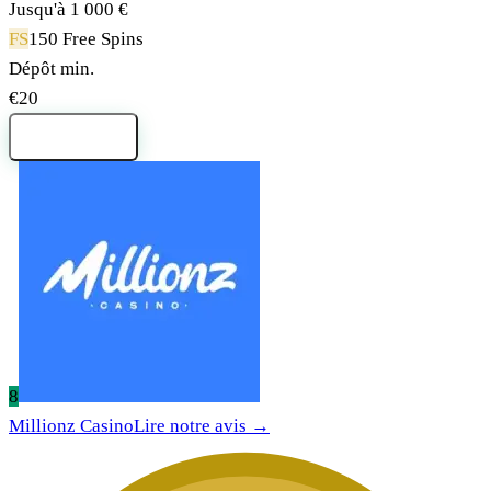
Jusqu'à 1 000 €
FS
150 Free Spins
Dépôt min.
€20
Rejoindre
8
Millionz Casino
Lire notre avis →