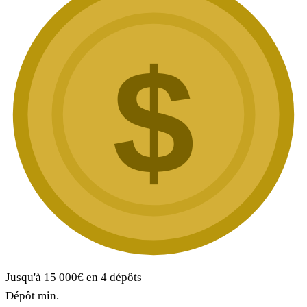
$
Jusqu'à 15 000€ en 4 dépôts
Dépôt min.