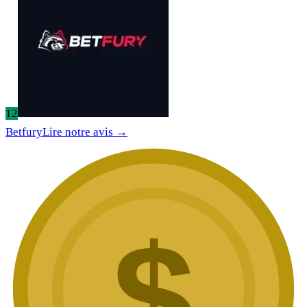
12
Betfury
Lire notre avis →
$