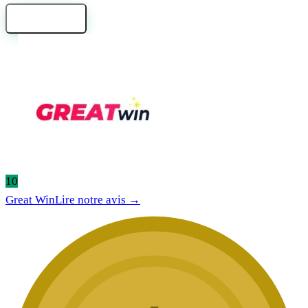
Rejoindre
10
Great Win
Lire notre avis →