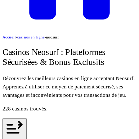
Accueil
›
casinos en ligne
›
neosurf
Casinos Neosurf : Plateformes
Sécurisées & Bonus Exclusifs
Découvrez les meilleurs casinos en ligne acceptant Neosurf.
Apprenez à utiliser ce moyen de paiement sécurisé, ses
avantages et inconvénients pour vos transactions de jeu.
228
casinos trouvés.