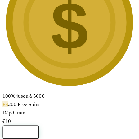
$
100% jusqu'à 500€
FS
200 Free Spins
Dépôt min.
€10
Rejoindre