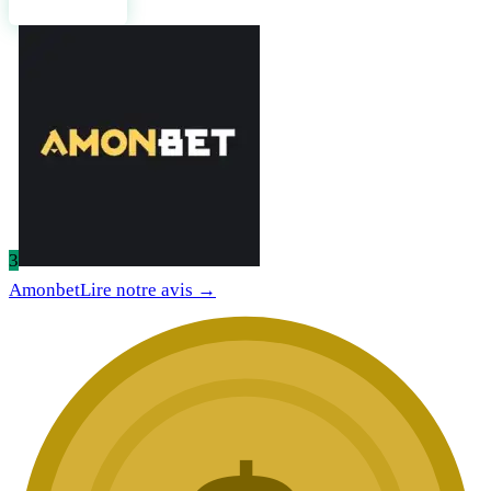
3
Amonbet
Lire notre avis →