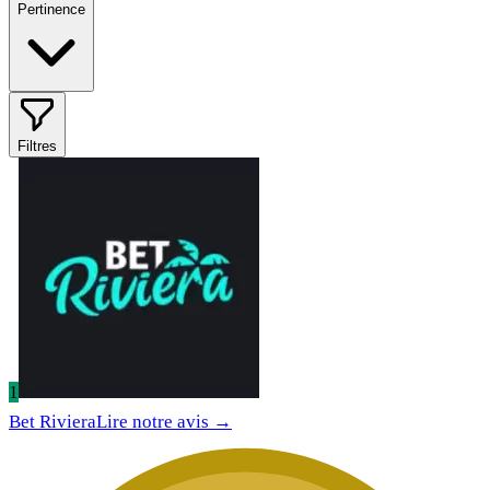
Pertinence
Filtres
1
Bet Riviera
Lire notre avis →