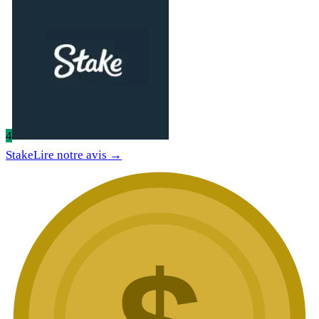
4
Stake
Lire notre avis →