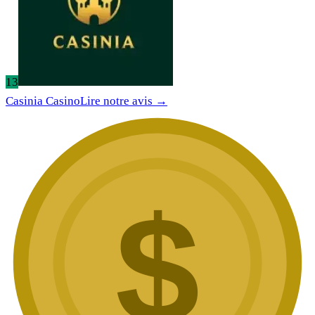
13
Casinia Casino
Lire notre avis →
$