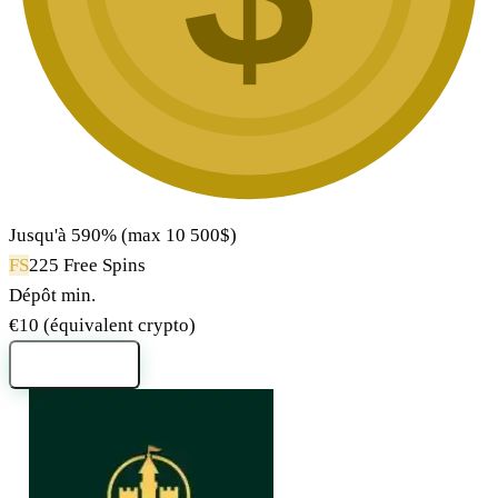
Jusqu'à 590% (max 10 500$)
FS
225 Free Spins
Dépôt min.
€10 (équivalent crypto)
Rejoindre