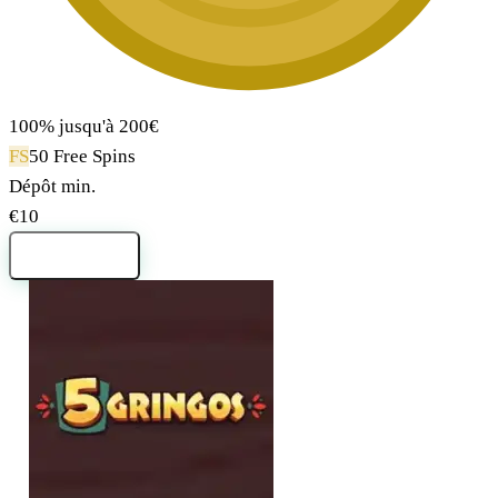
100% jusqu'à 200€
FS
50 Free Spins
Dépôt min.
€10
Rejoindre