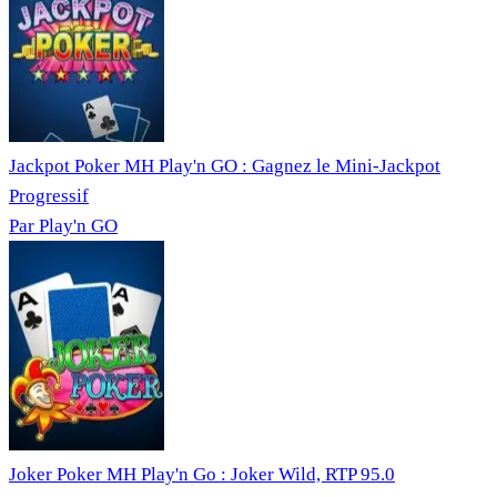
Jackpot Poker MH Play'n GO : Gagnez le Mini-Jackpot
Progressif
Par
Play'n GO
Joker Poker MH Play'n Go : Joker Wild, RTP 95.0