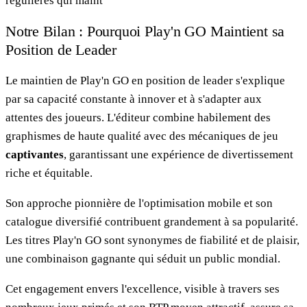
régulières qui maint
Notre Bilan : Pourquoi Play'n GO Maintient sa
Position de Leader
Le maintien de Play'n GO en position de leader s'explique
par sa capacité constante à innover et à s'adapter aux
attentes des joueurs. L'éditeur combine habilement des
graphismes de haute qualité avec des mécaniques de jeu
captivantes
, garantissant une expérience de divertissement
riche et équitable.
Son approche pionnière de l'optimisation mobile et son
catalogue diversifié contribuent grandement à sa popularité.
Les titres Play'n GO sont synonymes de fiabilité et de plaisir,
une combinaison gagnante qui séduit un public mondial.
Cet engagement envers l'excellence, visible à travers ses