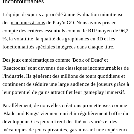
Incontournables
L'équipe d'experts a procédé à une évaluation minutieuse
des
machines à sous
de Play'n GO. Nous avons pris en
compte des critères essentiels comme le RTP moyen de 96,2
%, la volatilité, la qualité des graphismes en 3D et les
fonctionnalités spéciales intégrées dans chaque titre.
Des jeux emblématiques comme 'Book of Dead' et
'Reactoonz' sont devenus des classiques incontournables de
l'industrie. Ils génèrent des millions de tours quotidiens et
continuent de séduire une large audience de joueurs grâce à
leur potentiel de gains attractif et leur gameplay immersif.
Parallèlement, de nouvelles créations prometteuses comme
'Blade and Fangs' viennent enrichir régulièrement l'offre du
développeur. Ces jeux offrent des thèmes variés et des
mécaniques de jeu captivantes, garantissant une expérience