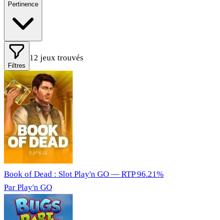
Pertinence
12
jeu
x
trouvé
s
Filtres
Book of Dead : Slot Play'n GO — RTP 96.21%
Par
Play'n GO