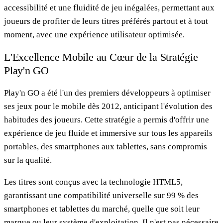
accessibilité et une fluidité de jeu inégalées, permettant aux
joueurs de profiter de leurs titres préférés partout et à tout
moment, avec une expérience utilisateur optimisée.
L'Excellence Mobile au Cœur de la Stratégie
Play'n GO
Play'n GO a été l'un des premiers développeurs à optimiser
ses jeux pour le mobile dès 2012, anticipant l'évolution des
habitudes des joueurs. Cette stratégie a permis d'offrir une
expérience de jeu fluide et immersive sur tous les appareils
portables, des smartphones aux tablettes, sans compromis
sur la qualité.
Les titres sont conçus avec la technologie HTML5,
garantissant une compatibilité universelle sur 99 % des
smartphones et tablettes du marché, quelle que soit leur
marque ou leur système d'exploitation. Il n'est pas nécessaire