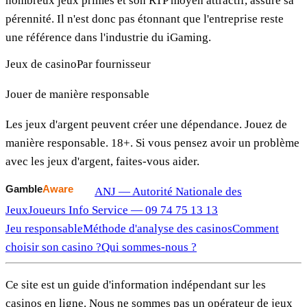
nombreux jeux primés et son RTP moyen attractif, assure sa
pérennité. Il n'est donc pas étonnant que l'entreprise reste
une référence dans l'industrie du iGaming.
Jeux de casino
Par fournisseur
Jouer de manière responsable
Les jeux d'argent peuvent créer une dépendance. Jouez de
manière responsable. 18+. Si vous pensez avoir un problème
avec les jeux d'argent, faites-vous aider.
ANJ — Autorité Nationale des
Jeux
Joueurs Info Service — 09 74 75 13 13
Jeu responsable
Méthode d'analyse des casinos
Comment
choisir son casino ?
Qui sommes-nous ?
Ce site est un guide d'information indépendant sur les
casinos en ligne. Nous ne sommes pas un opérateur de jeux