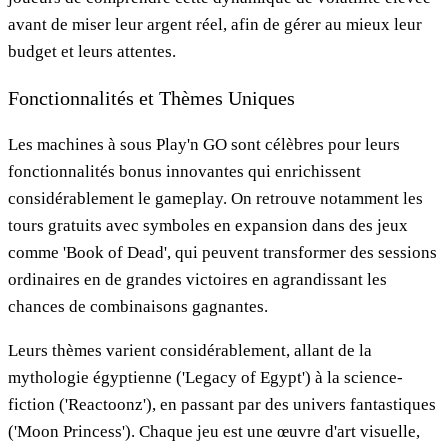
avant de miser leur argent réel, afin de gérer au mieux leur
budget et leurs attentes.
Fonctionnalités et Thèmes Uniques
Les machines à sous Play'n GO sont célèbres pour leurs
fonctionnalités bonus innovantes qui enrichissent
considérablement le gameplay. On retrouve notamment les
tours gratuits avec symboles en expansion dans des jeux
comme 'Book of Dead', qui peuvent transformer des sessions
ordinaires en de grandes victoires en agrandissant les
chances de combinaisons gagnantes.
Leurs thèmes varient considérablement, allant de la
mythologie égyptienne ('Legacy of Egypt') à la science-
fiction ('Reactoonz'), en passant par des univers fantastiques
('Moon Princess'). Chaque jeu est une œuvre d'art visuelle,