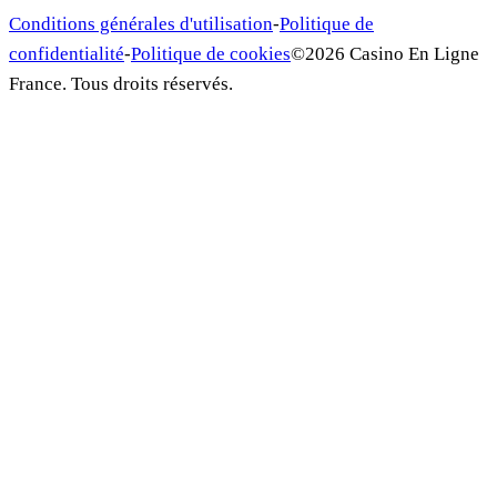
Conditions générales d'utilisation
-
Politique de
confidentialité
-
Politique de cookies
©
2026
Casino En Ligne
France. Tous droits réservés.