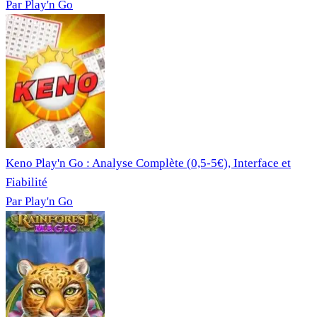
Par
Play'n Go
Keno Play'n Go : Analyse Complète (0,5-5€), Interface et
Fiabilité
Par
Play'n Go