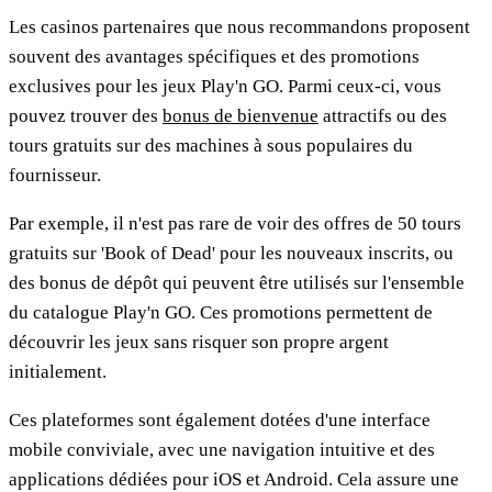
Les casinos partenaires que nous recommandons proposent
souvent des avantages spécifiques et des promotions
exclusives pour les jeux Play'n GO. Parmi ceux-ci, vous
pouvez trouver des
bonus de bienvenue
attractifs ou des
tours gratuits sur des machines à sous populaires du
fournisseur.
Par exemple, il n'est pas rare de voir des offres de 50 tours
gratuits sur 'Book of Dead' pour les nouveaux inscrits, ou
des bonus de dépôt qui peuvent être utilisés sur l'ensemble
du catalogue Play'n GO. Ces promotions permettent de
découvrir les jeux sans risquer son propre argent
initialement.
Ces plateformes sont également dotées d'une interface
mobile conviviale, avec une navigation intuitive et des
applications dédiées pour iOS et Android. Cela assure une