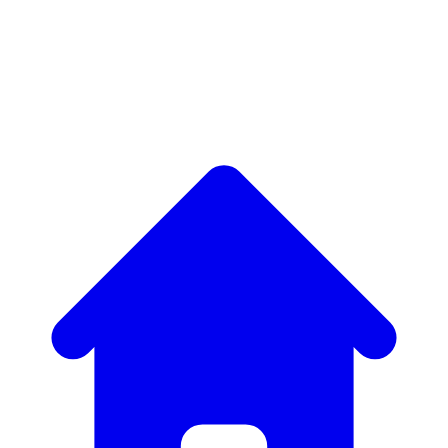
Jeux en direct
Baccarat
Bingo en ligne
Craps
Keno
Éditeurs
Tous les éditeurs
Pragmatic Play
NetEnt
Evolution
Play'n GO