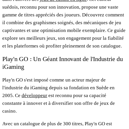
suédois, reconnu pour son innovation, propose une vaste
gamme de titres appréciés des joueurs. Découvrez comment
il combine des graphismes soignés, des mécaniques de jeu
captivantes et une optimisation mobile exemplaire. Ce guide
explore ses meilleurs jeux, son engagement pour la fiabilité
et les plateformes où profiter pleinement de son catalogue.
Play'n GO : Un Géant Innovant de l'Industrie du
iGaming
Play'n GO s'est imposé comme un acteur majeur de
l'industrie du iGaming depuis sa fondation en Suède en
2005. Ce
développeur
est reconnu pour sa capacité
constante à innover et à diversifier son offre de jeux de
casino.
Avec un catalogue de plus de 300 titres, Play'n GO est