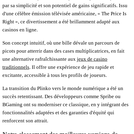
par sa simplicité et son potentiel de gains significatifs. Issu
d'une célèbre émission télévisée américaine, « The Price Is
Right », ce divertissement a été brillamment adapté aux
casinos en ligne.
Son concept intuitif, où une bille dévale un parcours de
picots pour atterrir dans des cases multiplicatrices, en fait
une alternative rafraîchissante aux
jeux de casino
traditionnels
. Il offre une expérience de jeu rapide et
excitante, accessible à tous les profils de joueurs.
La transition du Plinko vers le monde numérique a été un
succès retentissant. Des développeurs comme Spribe ou
BGaming ont su moderniser ce classique, en y intégrant des
fonctionnalités adaptées et des garanties d'équité qui
renforcent son attrait.