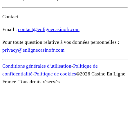
Contact
Email :
contact@enlignecasinofr.com
Pour toute question relative à vos données personnelles :
privacy@enlignecasinofr.com
Conditions générales d'utilisation
-
Politique de
confidentialité
-
Politique de cookies
©
2026
Casino En Ligne
France. Tous droits réservés.