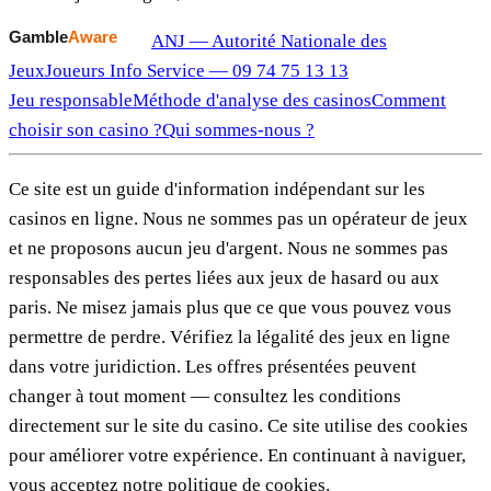
ANJ — Autorité Nationale des
Jeux
Joueurs Info Service — 09 74 75 13 13
Jeu responsable
Méthode d'analyse des casinos
Comment
choisir son casino ?
Qui sommes-nous ?
Ce site est un guide d'information indépendant sur les
casinos en ligne. Nous ne sommes pas un opérateur de jeux
et ne proposons aucun jeu d'argent. Nous ne sommes pas
responsables des pertes liées aux jeux de hasard ou aux
paris. Ne misez jamais plus que ce que vous pouvez vous
permettre de perdre. Vérifiez la légalité des jeux en ligne
dans votre juridiction. Les offres présentées peuvent
changer à tout moment — consultez les conditions
directement sur le site du casino. Ce site utilise des cookies
pour améliorer votre expérience. En continuant à naviguer,
vous acceptez notre politique de cookies.