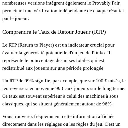
nombreuses versions intègrent également le Provably Fair,
permettant une vérification indépendante de chaque résultat
par le joueur.
Comprendre le Taux de Retour Joueur (RTP)
Le RTP (Return to Player) est un indicateur crucial pour
évaluer la générosité potentielle d'un jeu de Plinko. Il
représente le pourcentage des mises totales qui est
redistribué aux joueurs sur une période prolongée.
Un RTP de 99% signifie, par exemple, que sur 100 € misés, le
jeu reversera en moyenne 99 € aux joueurs sur le long terme.
Ce taux est souvent supérieur à celui des
machines à sous
classiques
, qui se situent généralement autour de 96%.
Vous trouverez fréquemment cette information affichée
directement dans les réglages ou les règles du jeu. C'est un