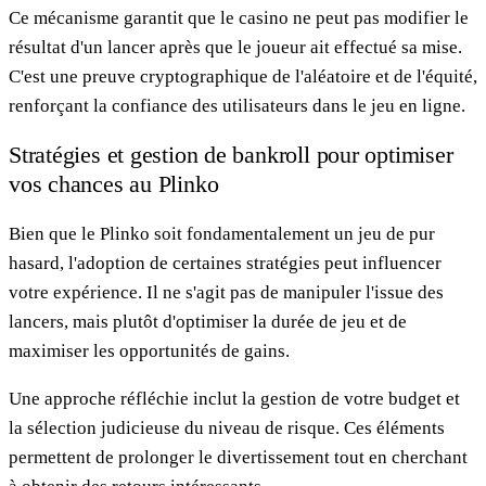
Ce mécanisme garantit que le casino ne peut pas modifier le
résultat d'un lancer après que le joueur ait effectué sa mise.
C'est une preuve cryptographique de l'aléatoire et de l'équité,
renforçant la confiance des utilisateurs dans le jeu en ligne.
Stratégies et gestion de bankroll pour optimiser
vos chances au Plinko
Bien que le Plinko soit fondamentalement un jeu de pur
hasard, l'adoption de certaines stratégies peut influencer
votre expérience. Il ne s'agit pas de manipuler l'issue des
lancers, mais plutôt d'optimiser la durée de jeu et de
maximiser les opportunités de gains.
Une approche réfléchie inclut la gestion de votre budget et
la sélection judicieuse du niveau de risque. Ces éléments
permettent de prolonger le divertissement tout en cherchant