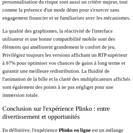
personnalisation du risque sont aussi un critère majeur, tout
comme la présence d'un mode démo pour s'exercer sans
engagement financier et se familiariser avec les mécanismes.
La qualité des graphismes, la réactivité de l'interface
utilisateur et une bonne compatibilité mobile sont des
éléments qui améliorent grandement le confort de jeu.
Privilégiez toujours les versions affichant un RTP supérieur
à 97% pour optimiser vos chances de gains à long terme et
garantir une meilleure redistribution. La fluidité de
l'animation de la bille et la clarté des multiplicateurs affichés
sont également des points à ne pas négliger pour une
immersion totale.
Conclusion sur l'expérience Plinko : entre
divertissement et opportunités
En définitive, l'expérience
Plinko en ligne
est un mélange