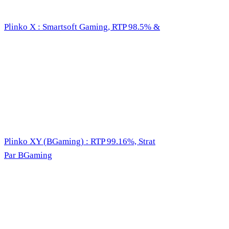
Plinko X : Smartsoft Gaming, RTP 98.5% &
Plinko XY (BGaming) : RTP 99.16%, Strat
Par
BGaming