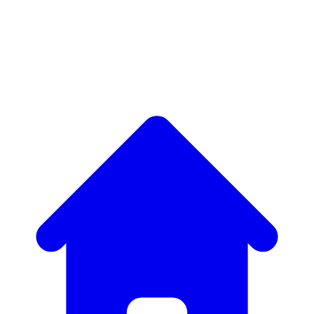
Jeux en direct
Baccarat
Bingo en ligne
Craps
Keno
Éditeurs
Tous les éditeurs
Pragmatic Play
NetEnt
Evolution
Play'n GO