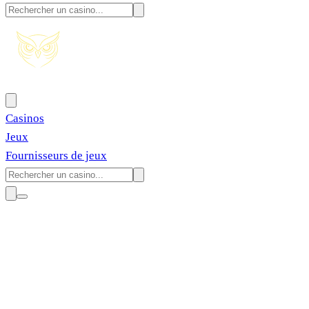
Casinos
Jeux
Fournisseurs de jeux
Meilleurs casinos
Nouveaux casinos
Casinos Français
Moyens de paiement
Crypto
CASHlib
Paysafecard
Apple Pay
Skrill
Neteller
Neosurf
T