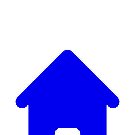
Jeux en direct
Baccarat
Bingo en ligne
Craps
Keno
Éditeurs
Tous les éditeurs
Pragmatic Play
NetEnt
Evolution
Play'n GO