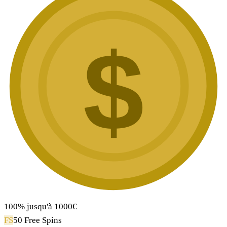
$
100% jusqu'à 1000€
FS
50 Free Spins