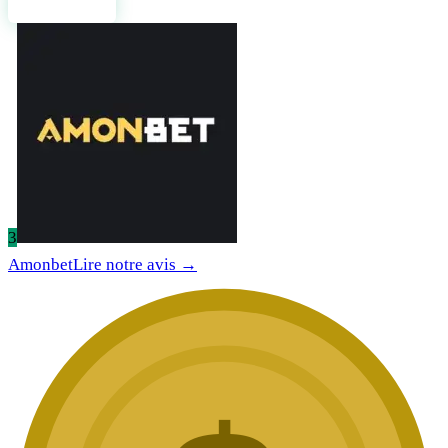
3
Amonbet
Lire notre avis →