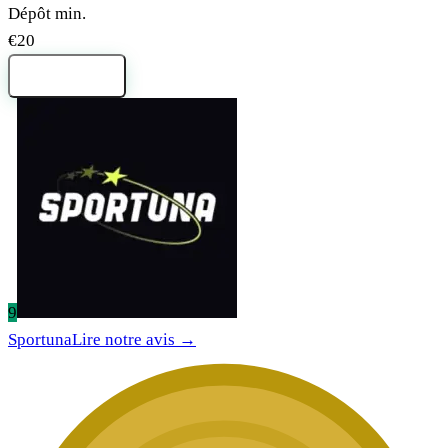
Dépôt min.
€20
Rejoindre
9
Sportuna
Lire notre avis →