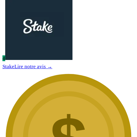
4
Stake
Lire notre avis →