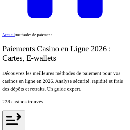
Accueil
›
methodes de paiement
Paiements Casino en Ligne 2026 :
Cartes, E-wallets
Découvrez les meilleures méthodes de paiement pour vos
casinos en ligne en 2026. Analyse sécurité, rapidité et frais
des dépôts et retraits. Un guide expert.
228
casinos trouvés.