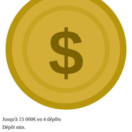
$
Jusqu'à 15 000€ en 4 dépôts
Dépôt min.