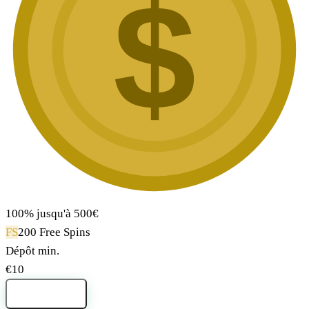
$
100% jusqu'à 500€
FS
200 Free Spins
Dépôt min.
€10
Rejoindre