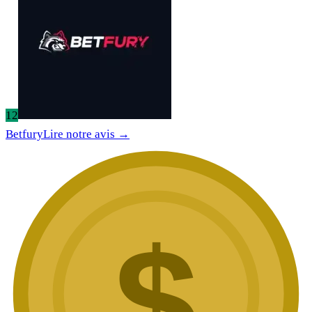
12
Betfury
Lire notre avis →
$