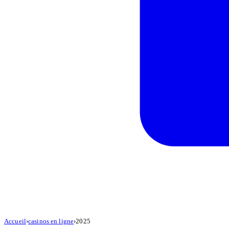
Accueil
›
casinos en ligne
›
2025