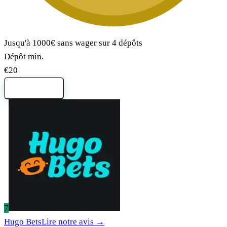
Jusqu'à 1000€ sans wager sur 4 dépôts
Dépôt min.
€20
Rejoindre
7
Hugo Bets
Lire notre avis →