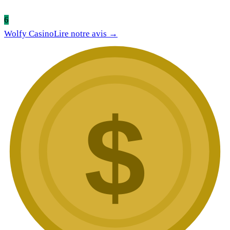
6
Wolfy Casino
Lire notre avis →
$