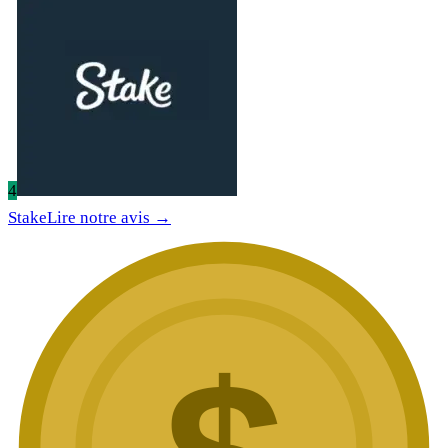
4
Stake
Lire notre avis →