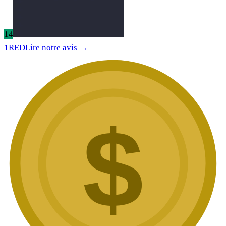
14
1RED
Lire notre avis →
$