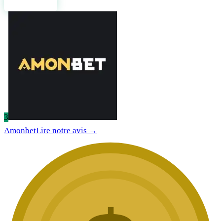
3
Amonbet
Lire notre avis →