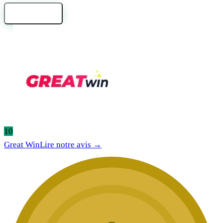
Rejoindre
10
Great Win
Lire notre avis →