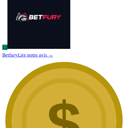
12
Betfury
Lire notre avis →
$