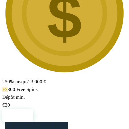
$
250% jusqu'à 3 000 €
FS
300 Free Spins
Dépôt min.
€20
Rejoindre