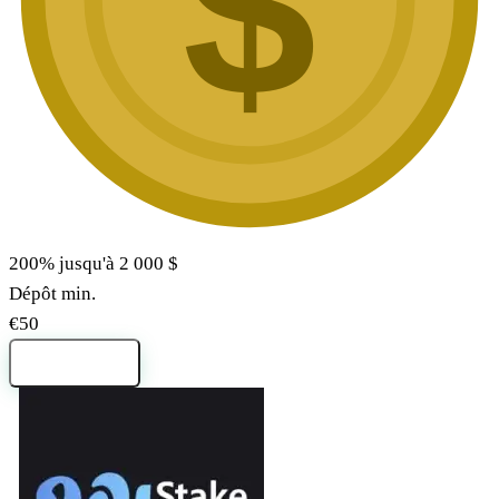
$
200% jusqu'à 2 000 $
Dépôt min.
€50
Rejoindre