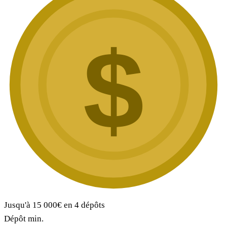
$
Jusqu'à 15 000€ en 4 dépôts
Dépôt min.