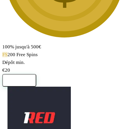
100% jusqu'à 500€
FS
200 Free Spins
Dépôt min.
€20
Rejoindre