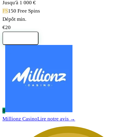
Jusqu'à 1 000 €
FS
150 Free Spins
Dépôt min.
€20
Rejoindre
8
Millionz Casino
Lire notre avis →