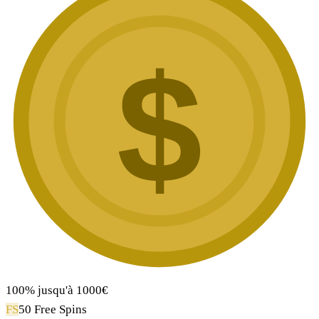
$
100% jusqu'à 1000€
FS
50 Free Spins