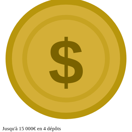
$
Jusqu'à 15 000€ en 4 dépôts