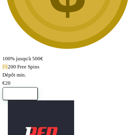
100% jusqu'à 500€
FS
200 Free Spins
Dépôt min.
€20
Rejoindre