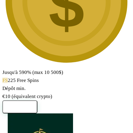
$
Jusqu'à 590% (max 10 500$)
FS
225 Free Spins
Dépôt min.
€10 (équivalent crypto)
Rejoindre