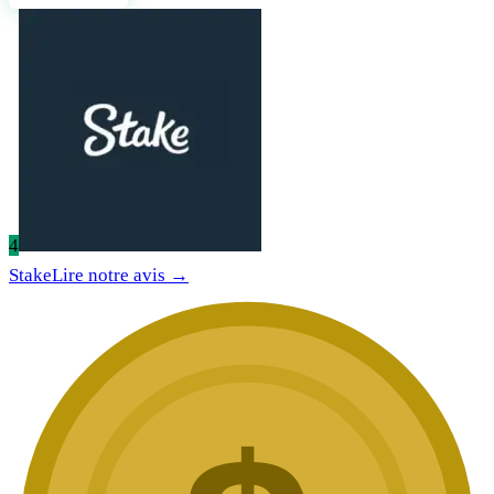
4
Stake
Lire notre avis →