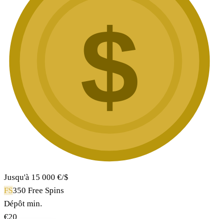
$
Jusqu'à 15 000 €/$
FS
350 Free Spins
Dépôt min.
€20