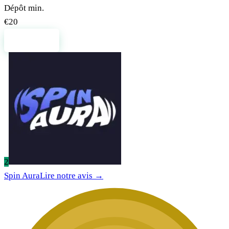
Dépôt min.
€20
Rejoindre
2
Spin Aura
Lire notre avis →