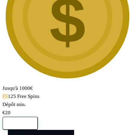
$
Jusqu'à 1000€
FS
125 Free Spins
Dépôt min.
€20
Rejoindre