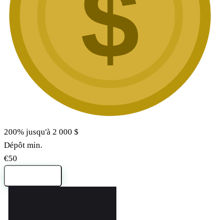
$
200% jusqu'à 2 000 $
Dépôt min.
€50
Rejoindre