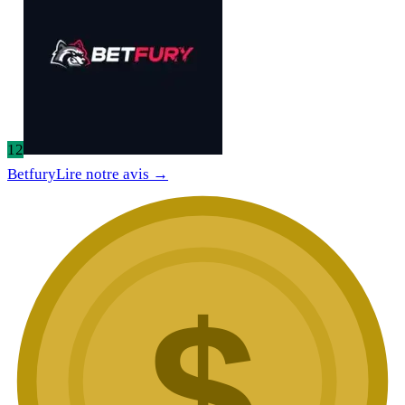
12
Betfury
Lire notre avis →
$