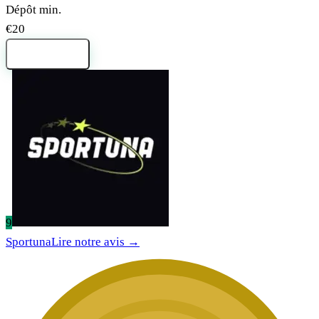
Dépôt min.
€20
Rejoindre
9
Sportuna
Lire notre avis →