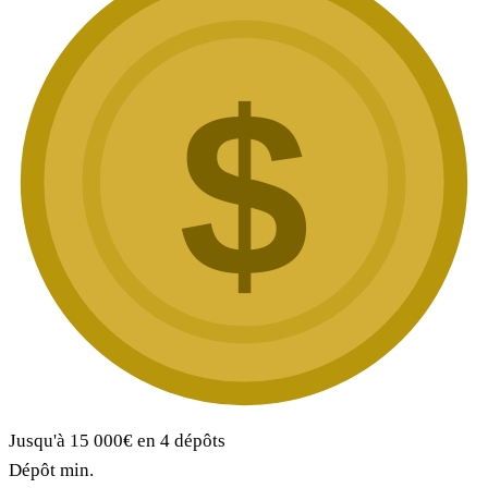
$
Jusqu'à 15 000€ en 4 dépôts
Dépôt min.