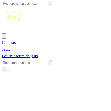
Casinos
Jeux
Fournisseurs de jeux
Meilleurs casinos
Nouveaux casinos
Casinos Français
Moyens de paiement
Crypto
CASHlib
Paysafecard
Apple