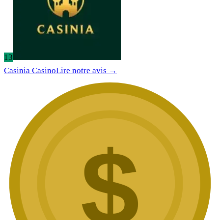
13
Casinia Casino
Lire notre avis →
$