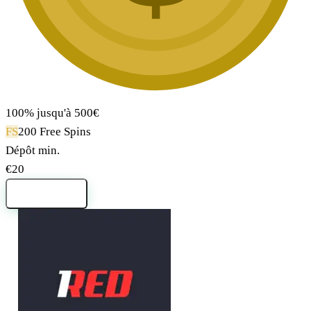
100% jusqu'à 500€
FS
200 Free Spins
Dépôt min.
€20
Rejoindre