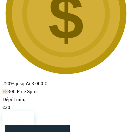
$
250% jusqu'à 3 000 €
FS
300 Free Spins
Dépôt min.
€20
Rejoindre