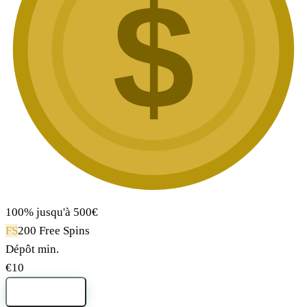
$
100% jusqu'à 500€
FS
200 Free Spins
Dépôt min.
€10
Rejoindre