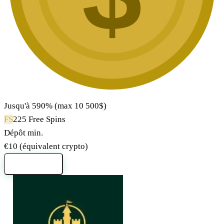
Jusqu'à 590% (max 10 500$)
FS
225 Free Spins
Dépôt min.
€10 (équivalent crypto)
Rejoindre