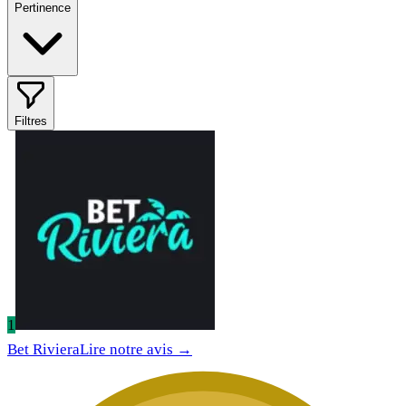
Pertinence
Filtres
1
Bet Riviera
Lire notre avis →