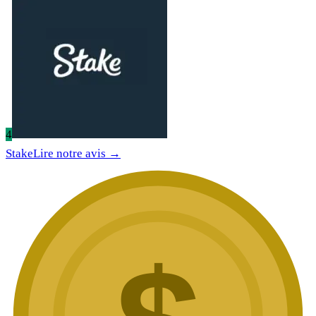
4
Stake
Lire notre avis →