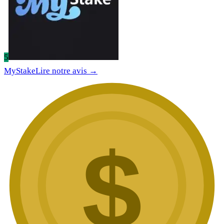
5
MyStake
Lire notre avis →
$