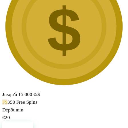
$
Jusqu'à 15 000 €/$
FS
350 Free Spins
Dépôt min.
€20
Rejoindre