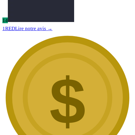
14
1RED
Lire notre avis →
$