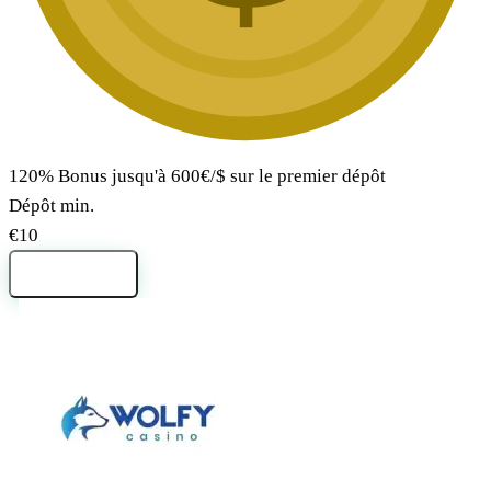
120% Bonus jusqu'à 600€/$ sur le premier dépôt
Dépôt min.
€10
Rejoindre