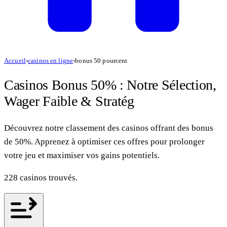
Accueil
›
casinos en ligne
›
bonus 50 pourcent
Casinos Bonus 50% : Notre Sélection,
Wager Faible & Stratég
Découvrez notre classement des casinos offrant des bonus
de 50%. Apprenez à optimiser ces offres pour prolonger
votre jeu et maximiser vos gains potentiels.
228
casinos trouvés.