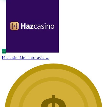
11
Hazcasino
Lire notre avis →