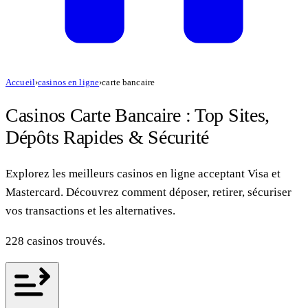
Accueil
›
casinos en ligne
›
carte bancaire
Casinos Carte Bancaire : Top Sites,
Dépôts Rapides & Sécurité
Explorez les meilleurs casinos en ligne acceptant Visa et
Mastercard. Découvrez comment déposer, retirer, sécuriser
vos transactions et les alternatives.
228
casinos trouvés.