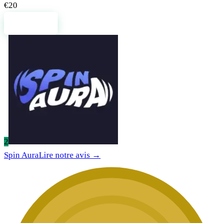
€20
Rejoindre
2
Spin Aura
Lire notre avis →