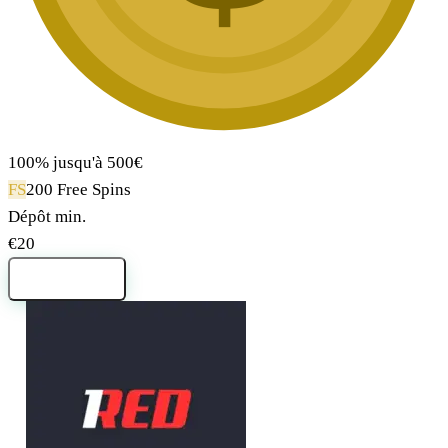
100% jusqu'à 500€
FS
200 Free Spins
Dépôt min.
€20
Rejoindre