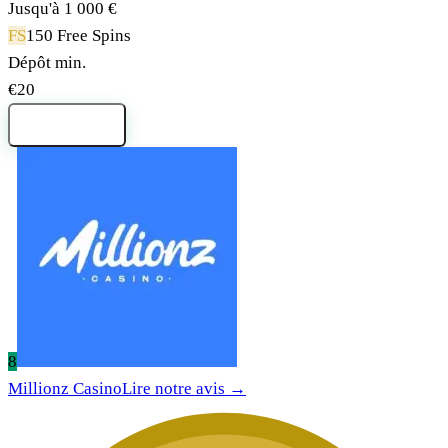
Jusqu'à 1 000 €
FS
150 Free Spins
Dépôt min.
€20
Rejoindre
8
Millionz Casino
Lire notre avis →