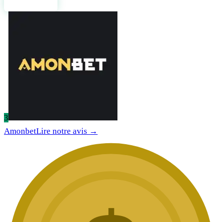
3
Amonbet
Lire notre avis →