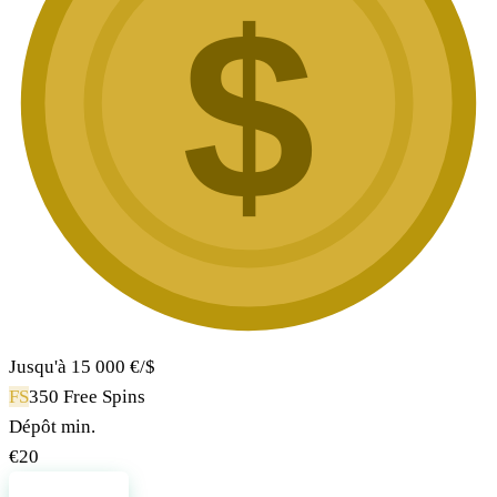
$
Jusqu'à 15 000 €/$
FS
350 Free Spins
Dépôt min.
€20
Rejoindre