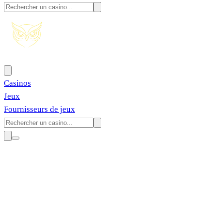
Casinos
Jeux
Fournisseurs de jeux
Meilleurs casinos
Nouveaux casinos
Casinos Français
Moyens de paiement
Crypto
CASHlib
Paysafecard
Apple