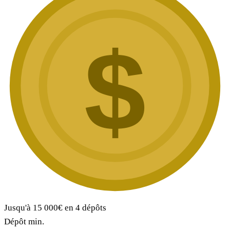
$
Jusqu'à 15 000€ en 4 dépôts
Dépôt min.