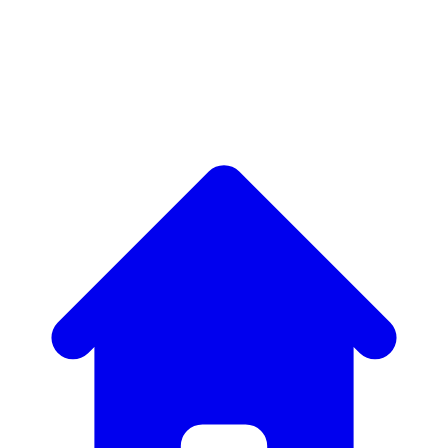
Jeux en direct
Baccarat
Bingo en ligne
Craps
Keno
Éditeurs
Tous les éditeurs
Pragmatic Play
NetEnt
Evolution
Play'n GO