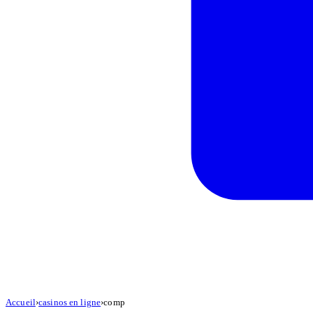
Accueil
›
casinos en ligne
›
comp