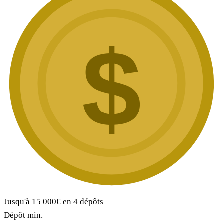
$
Jusqu'à 15 000€ en 4 dépôts
Dépôt min.