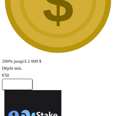
$
200% jusqu'à 2 000 $
Dépôt min.
€50
Rejoindre