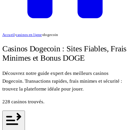
Accueil
›
casinos en ligne
›
dogecoin
Casinos Dogecoin : Sites Fiables, Frais
Minimes et Bonus DOGE
Découvrez notre guide expert des meilleurs casinos
Dogecoin. Transactions rapides, frais minimes et sécurité :
trouvez la plateforme idéale pour jouer.
228
casinos trouvés.