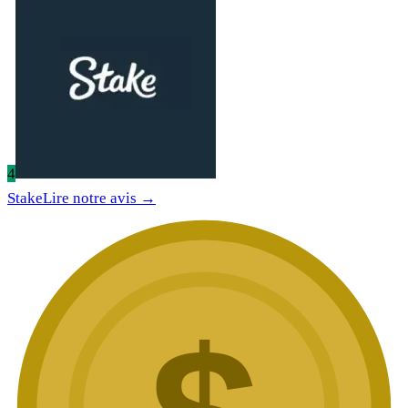
4
Stake
Lire notre avis →