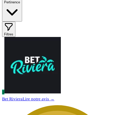
Pertinence
Filtres
1
Bet Riviera
Lire notre avis →