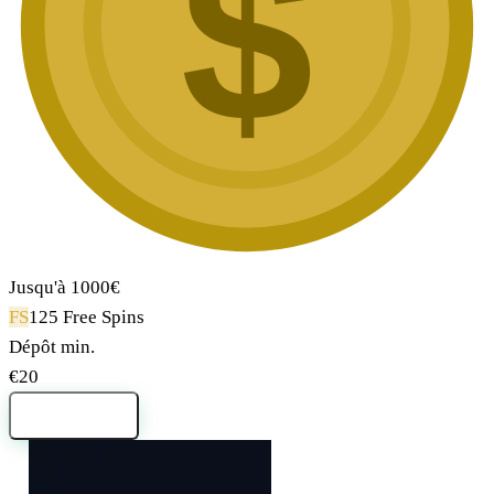
$
Jusqu'à 1000€
FS
125 Free Spins
Dépôt min.
€20
Rejoindre