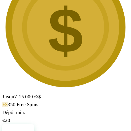
$
Jusqu'à 15 000 €/$
FS
350 Free Spins
Dépôt min.
€20
Rejoindre