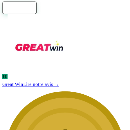
Rejoindre
10
Great Win
Lire notre avis →