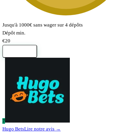
Jusqu'à 1000€ sans wager sur 4 dépôts
Dépôt min.
€20
Rejoindre
7
Hugo Bets
Lire notre avis →