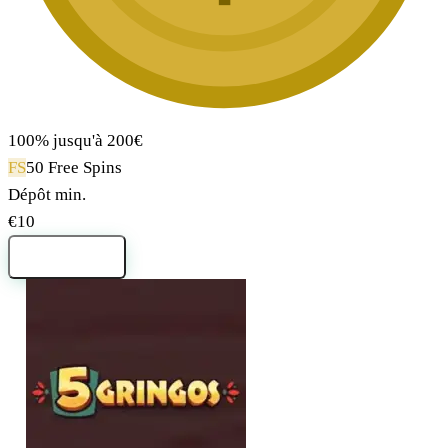
100% jusqu'à 200€
FS
50 Free Spins
Dépôt min.
€10
Rejoindre