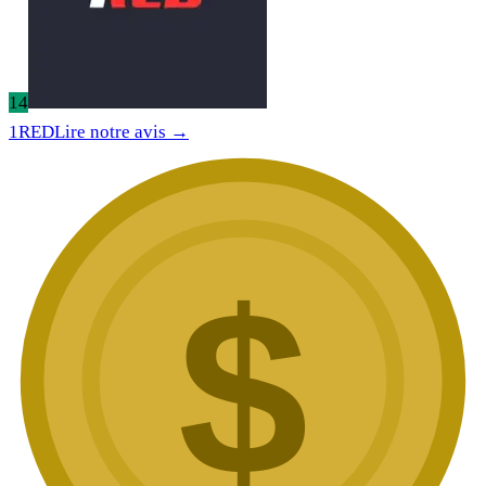
14
1RED
Lire notre avis →
$