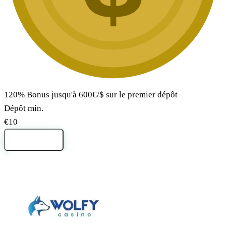
120% Bonus jusqu'à 600€/$ sur le premier dépôt
Dépôt min.
€10
Rejoindre