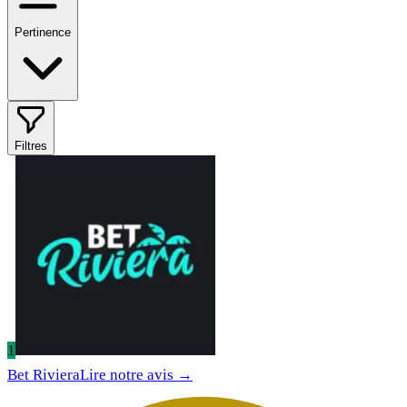
Pertinence
Filtres
1
Bet Riviera
Lire notre avis →