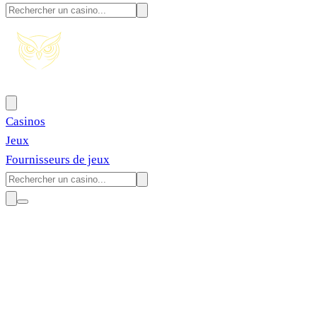
Casinos
Jeux
Fournisseurs de jeux
Meilleurs casinos
Nouveaux casinos
Casinos Français
Moyens de paiement
Crypto
CASHlib
Paysafecard
Apple