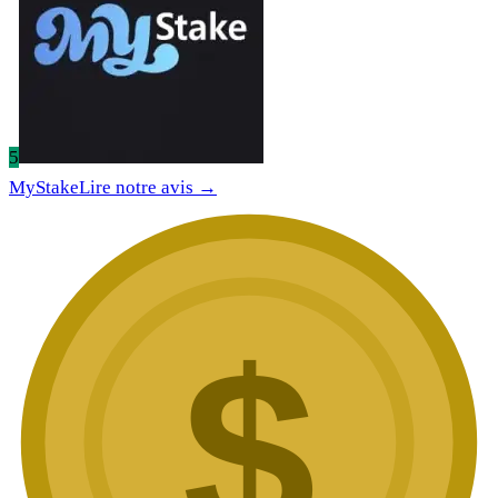
5
MyStake
Lire notre avis →
$