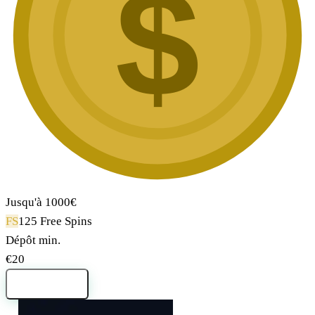
$
Jusqu'à 1000€
FS
125 Free Spins
Dépôt min.
€20
Rejoindre