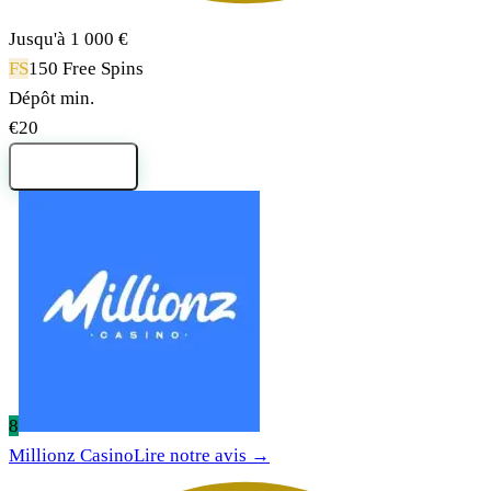
Jusqu'à 1 000 €
FS
150 Free Spins
Dépôt min.
€20
Rejoindre
8
Millionz Casino
Lire notre avis →