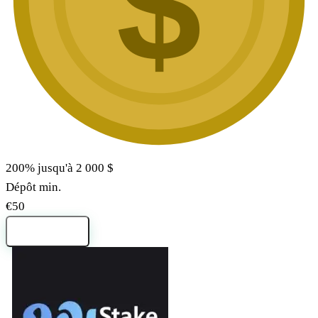
$
200% jusqu'à 2 000 $
Dépôt min.
€50
Rejoindre