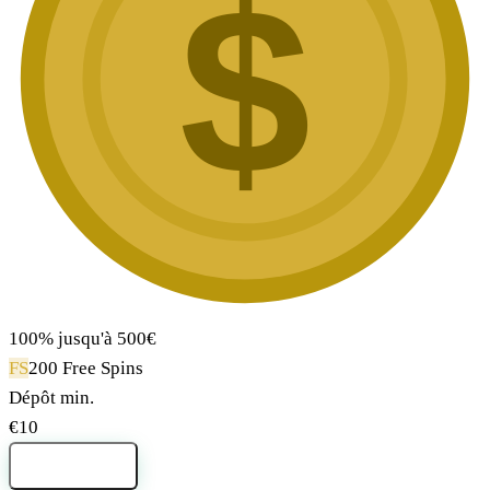
$
100% jusqu'à 500€
FS
200 Free Spins
Dépôt min.
€10
Rejoindre