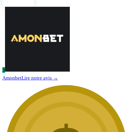
3
Amonbet
Lire notre avis →