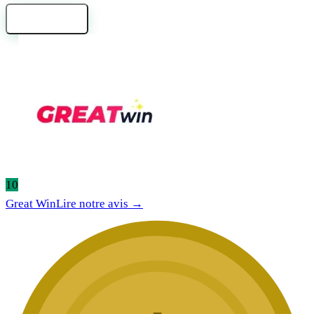
Rejoindre
10
Great Win
Lire notre avis →