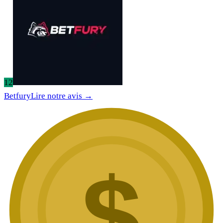
12
Betfury
Lire notre avis →
$