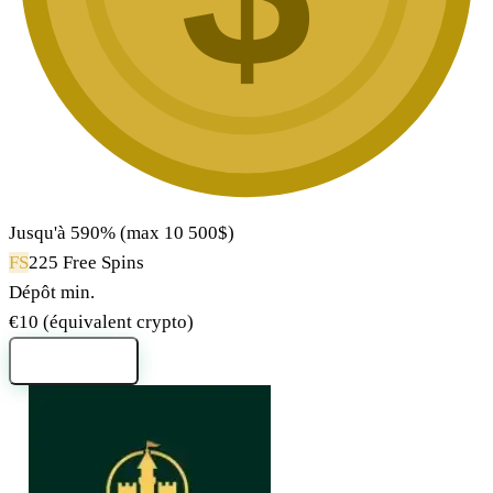
Jusqu'à 590% (max 10 500$)
FS
225 Free Spins
Dépôt min.
€10 (équivalent crypto)
Rejoindre