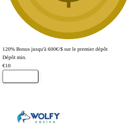
120% Bonus jusqu'à 600€/$ sur le premier dépôt
Dépôt min.
€10
Rejoindre