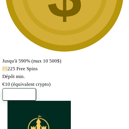
Jusqu'à 590% (max 10 500$)
FS
225 Free Spins
Dépôt min.
€10 (équivalent crypto)
Rejoindre