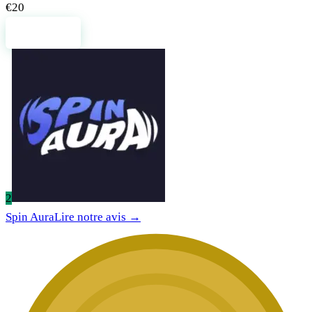
€20
Rejoindre
2
Spin Aura
Lire notre avis →