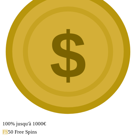
$
100% jusqu'à 1000€
FS
50 Free Spins