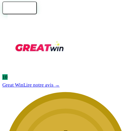
Rejoindre
10
Great Win
Lire notre avis →