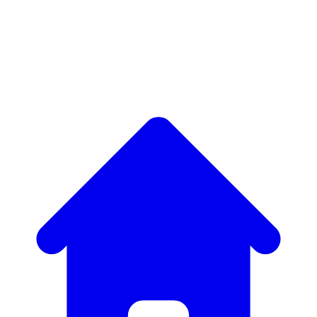
Jeux en direct
Baccarat
Bingo en ligne
Craps
Keno
Éditeurs
Tous les éditeurs
Pragmatic Play
NetEnt
Evolution
Play'n GO