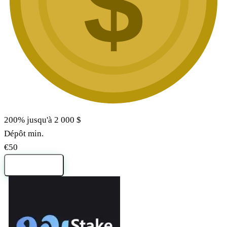
$
200% jusqu'à 2 000 $
Dépôt min.
€50
Rejoindre