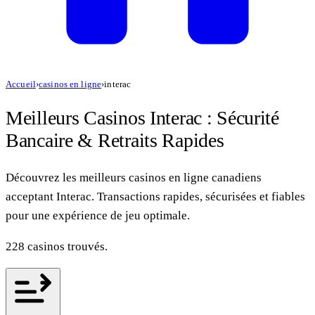
Accueil
›
casinos en ligne
›
interac
Meilleurs Casinos Interac : Sécurité
Bancaire & Retraits Rapides
Découvrez les meilleurs casinos en ligne canadiens
acceptant Interac. Transactions rapides, sécurisées et fiables
pour une expérience de jeu optimale.
228
casinos trouvés.