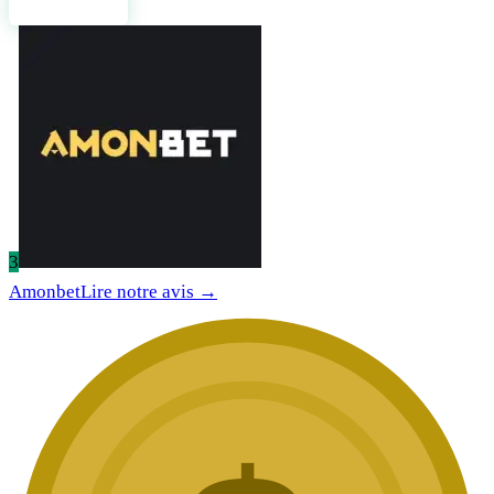
3
Amonbet
Lire notre avis →