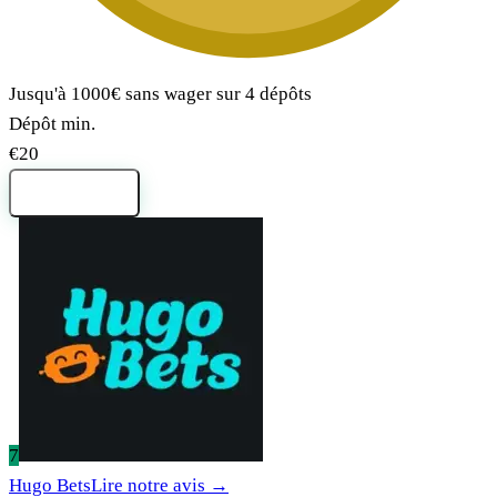
Jusqu'à 1000€ sans wager sur 4 dépôts
Dépôt min.
€20
Rejoindre
7
Hugo Bets
Lire notre avis →