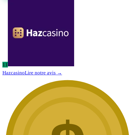
11
Hazcasino
Lire notre avis →