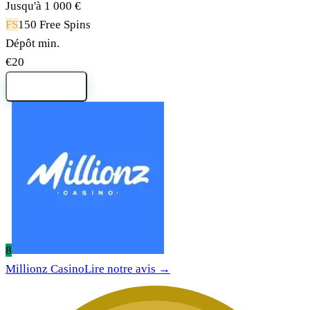
Jusqu'à 1 000 €
FS
150 Free Spins
Dépôt min.
€20
Rejoindre
8
Millionz Casino
Lire notre avis →