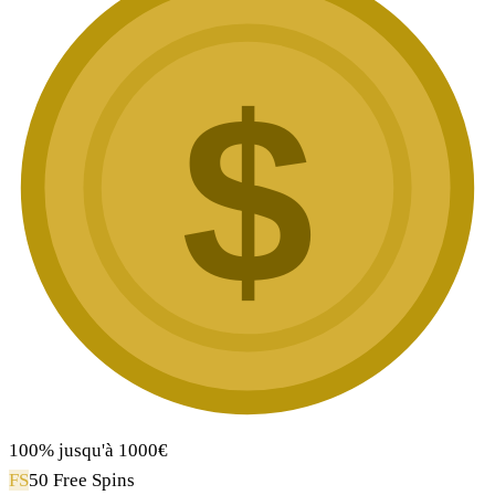
$
100% jusqu'à 1000€
FS
50 Free Spins