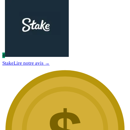
4
Stake
Lire notre avis →