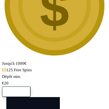
$
Jusqu'à 1000€
FS
125 Free Spins
Dépôt min.
€20
Rejoindre