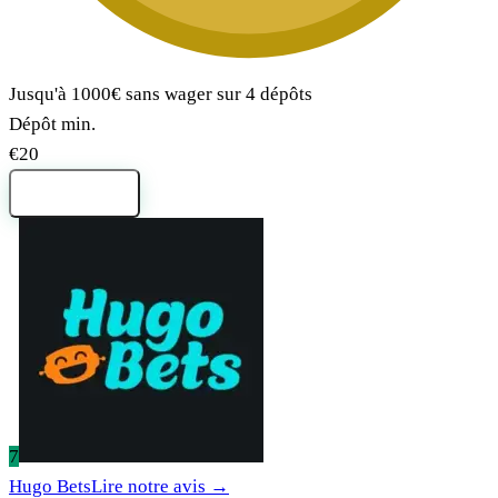
Jusqu'à 1000€ sans wager sur 4 dépôts
Dépôt min.
€20
Rejoindre
7
Hugo Bets
Lire notre avis →