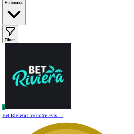
Pertinence
Filtres
1
Bet Riviera
Lire notre avis →