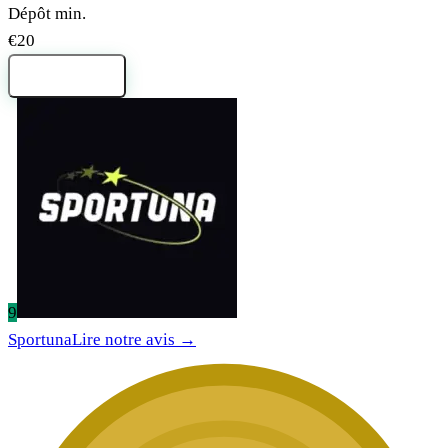
Dépôt min.
€20
Rejoindre
9
Sportuna
Lire notre avis →