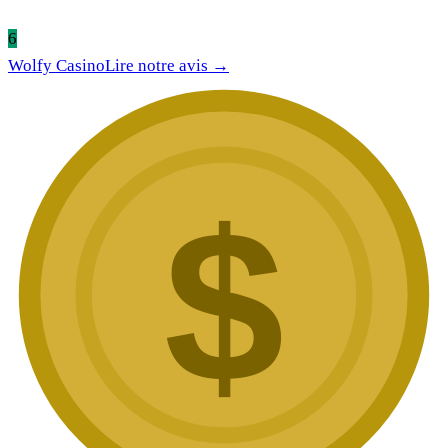
6
Wolfy Casino
Lire notre avis →
$