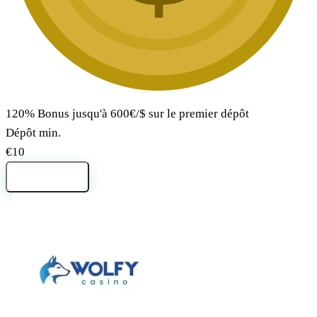
120% Bonus jusqu'à 600€/$ sur le premier dépôt
Dépôt min.
€10
Rejoindre