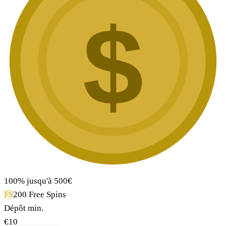
$
100% jusqu'à 500€
FS
200 Free Spins
Dépôt min.
€10