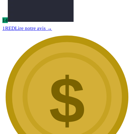
14
1RED
Lire notre avis →
$