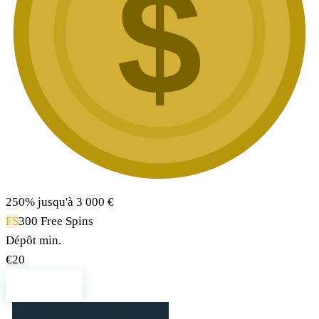
$
250% jusqu'à 3 000 €
FS
300 Free Spins
Dépôt min.
€20
Rejoindre