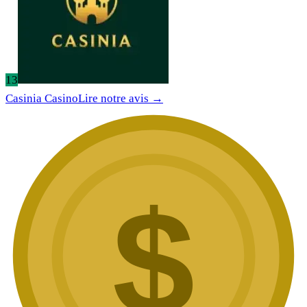
13
Casinia Casino
Lire notre avis →
$