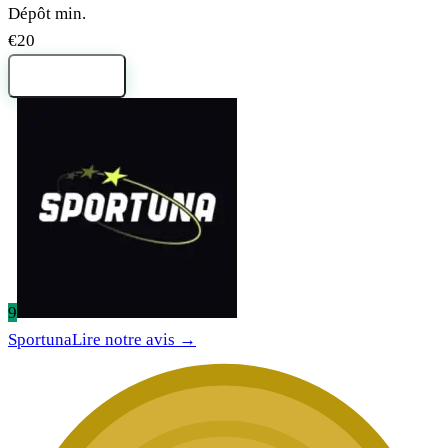
Dépôt min.
€20
Rejoindre
9
Sportuna
Lire notre avis →