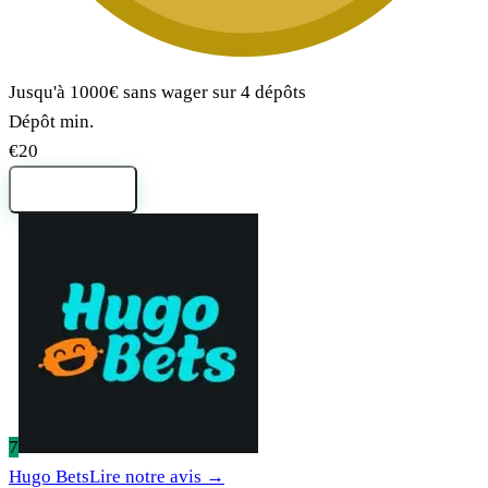
Jusqu'à 1000€ sans wager sur 4 dépôts
Dépôt min.
€20
Rejoindre
7
Hugo Bets
Lire notre avis →