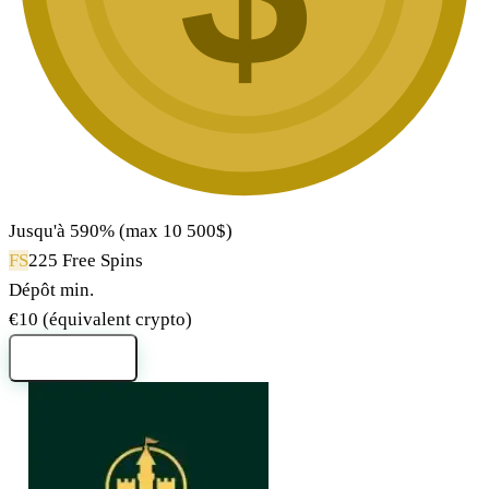
Jusqu'à 590% (max 10 500$)
FS
225 Free Spins
Dépôt min.
€10 (équivalent crypto)
Rejoindre