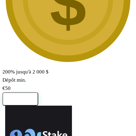
$
200% jusqu'à 2 000 $
Dépôt min.
€50
Rejoindre