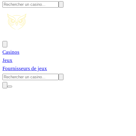
Casinos
Jeux
Fournisseurs de jeux
Meilleurs casinos
Nouveaux casinos
Casinos Français
Moyens de paiement
Crypto
CASHlib
Paysafecard
Apple Pay
Skrill
Neteller
Neosurf
T