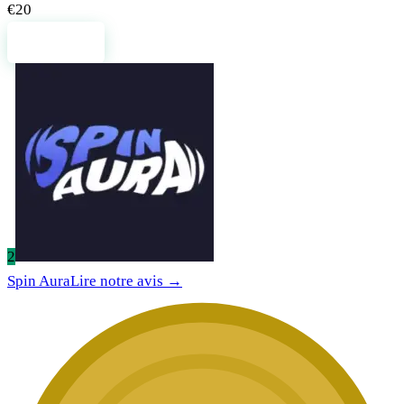
€20
Rejoindre
2
Spin Aura
Lire notre avis →