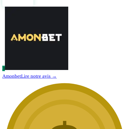
3
Amonbet
Lire notre avis →