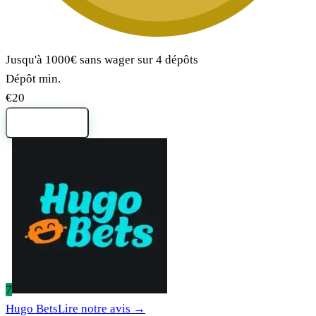
Jusqu'à 1000€ sans wager sur 4 dépôts
Dépôt min.
€20
Rejoindre
7
Hugo Bets
Lire notre avis →