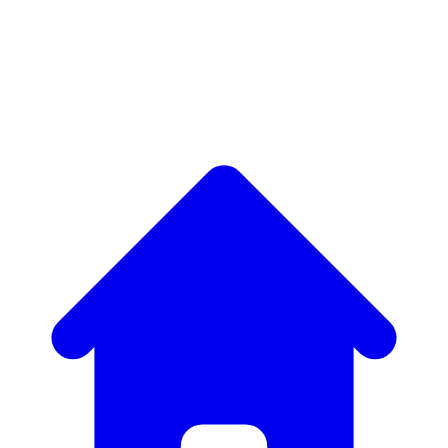
Jeux en direct
Baccarat
Bingo en ligne
Craps
Keno
Éditeurs
Tous les éditeurs
Pragmatic Play
NetEnt
Evolution
Play'n GO