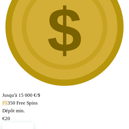
$
Jusqu'à 15 000 €/$
FS
350 Free Spins
Dépôt min.
€20
Rejoindre