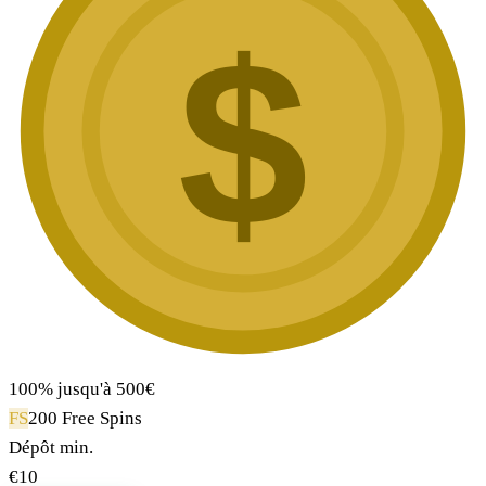
$
100% jusqu'à 500€
FS
200 Free Spins
Dépôt min.
€10