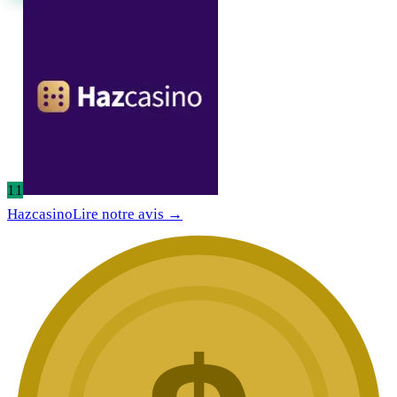
11
Hazcasino
Lire notre avis →