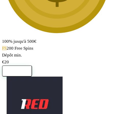
100% jusqu'à 500€
FS
200 Free Spins
Dépôt min.
€20
Rejoindre