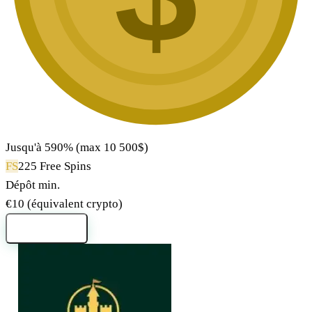
Jusqu'à 590% (max 10 500$)
FS
225 Free Spins
Dépôt min.
€10 (équivalent crypto)
Rejoindre