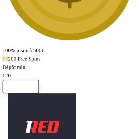
100% jusqu'à 500€
FS
200 Free Spins
Dépôt min.
€20
Rejoindre