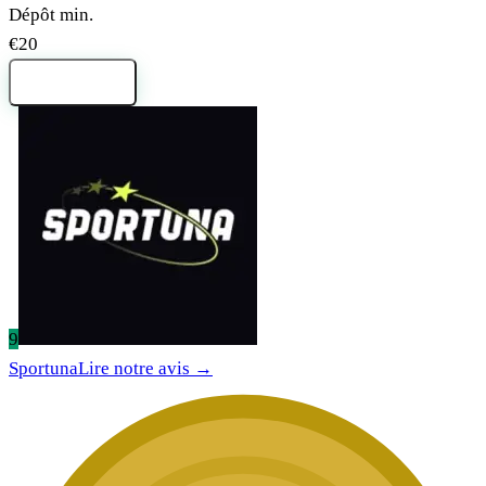
Dépôt min.
€20
Rejoindre
9
Sportuna
Lire notre avis →