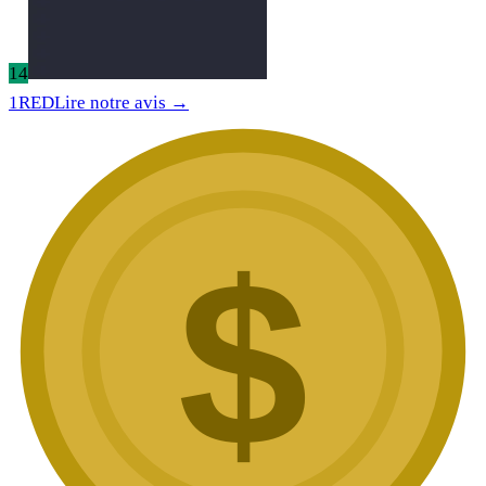
14
1RED
Lire notre avis →
$