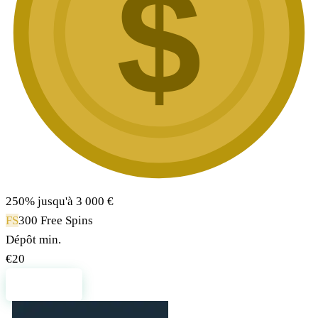
$
250% jusqu'à 3 000 €
FS
300 Free Spins
Dépôt min.
€20
Rejoindre