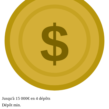
$
Jusqu'à 15 000€ en 4 dépôts
Dépôt min.