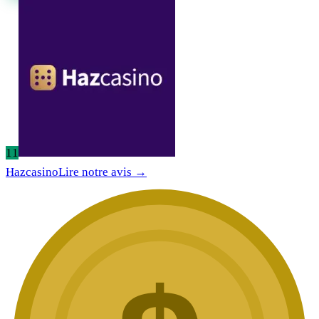
11
Hazcasino
Lire notre avis →