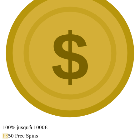
$
100% jusqu'à 1000€
FS
50 Free Spins