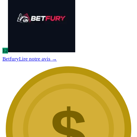
12
Betfury
Lire notre avis →
$