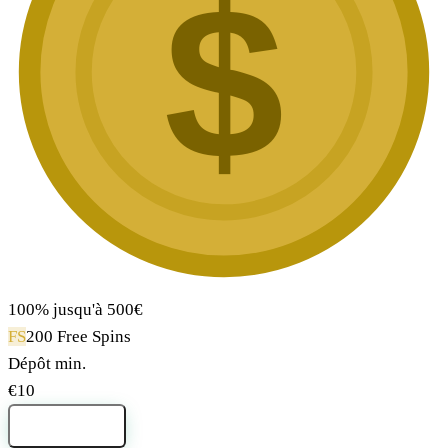
$
100% jusqu'à 500€
FS
200 Free Spins
Dépôt min.
€10
Rejoindre