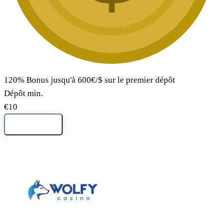
120% Bonus jusqu'à 600€/$ sur le premier dépôt
Dépôt min.
€10
Rejoindre