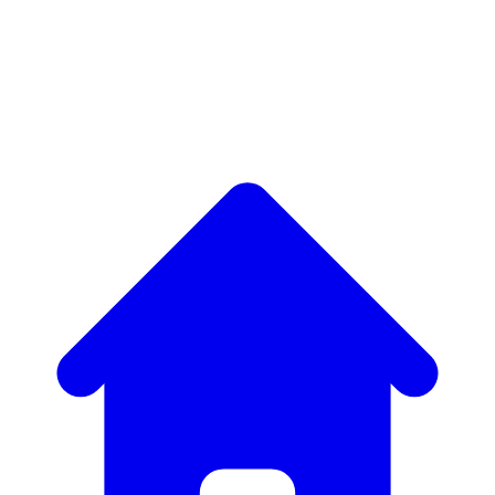
Jeux en direct
Baccarat
Bingo en ligne
Craps
Keno
Éditeurs
Tous les éditeurs
Pragmatic Play
NetEnt
Evolution
Play'n GO