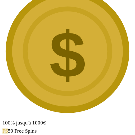
$
100% jusqu'à 1000€
FS
50 Free Spins