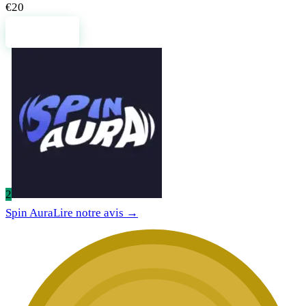
€20
Rejoindre
2
Spin Aura
Lire notre avis →