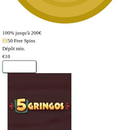
100% jusqu'à 200€
FS
50 Free Spins
Dépôt min.
€10
Rejoindre