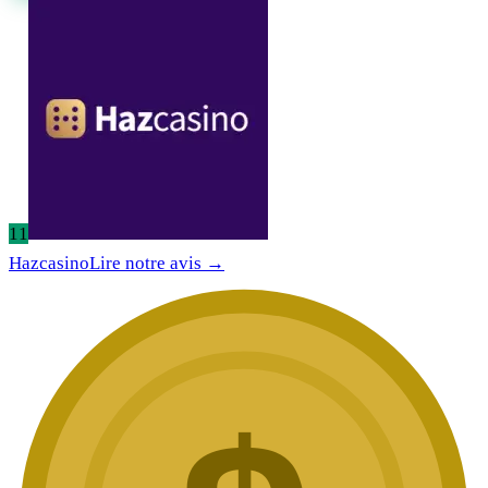
11
Hazcasino
Lire notre avis →