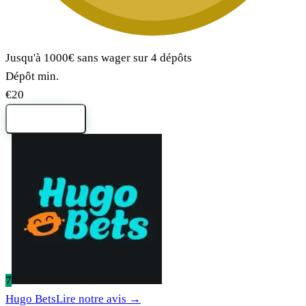
Jusqu'à 1000€ sans wager sur 4 dépôts
Dépôt min.
€20
Rejoindre
7
Hugo Bets
Lire notre avis →