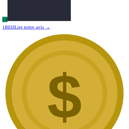
14
1RED
Lire notre avis →
$