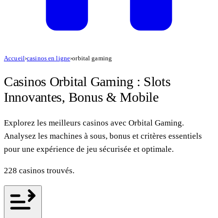
Accueil
›
casinos en ligne
›
orbital gaming
Casinos Orbital Gaming : Slots
Innovantes, Bonus & Mobile
Explorez les meilleurs casinos avec Orbital Gaming.
Analysez les machines à sous, bonus et critères essentiels
pour une expérience de jeu sécurisée et optimale.
228
casinos trouvés.