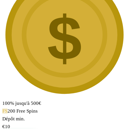
$
100% jusqu'à 500€
FS
200 Free Spins
Dépôt min.
€10