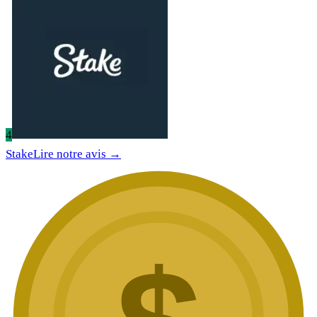
4
Stake
Lire notre avis →