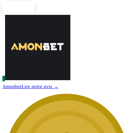
Rejoindre
3
Amonbet
Lire notre avis →