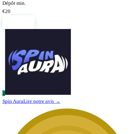
Dépôt min.
€20
Rejoindre
2
Spin Aura
Lire notre avis →