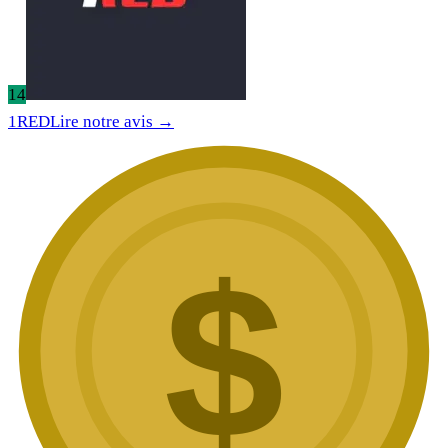
14
1RED
Lire notre avis →
$