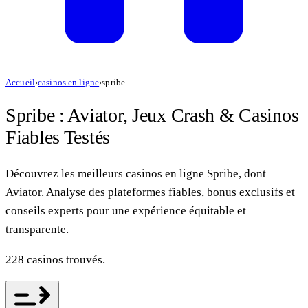
Accueil
›
casinos en ligne
›
spribe
Spribe : Aviator, Jeux Crash & Casinos
Fiables Testés
Découvrez les meilleurs casinos en ligne Spribe, dont
Aviator. Analyse des plateformes fiables, bonus exclusifs et
conseils experts pour une expérience équitable et
transparente.
228
casinos trouvés.