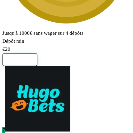
Jusqu'à 1000€ sans wager sur 4 dépôts
Dépôt min.
€20
Rejoindre
7