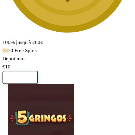
100% jusqu'à 200€
FS
50 Free Spins
Dépôt min.
€10
Rejoindre