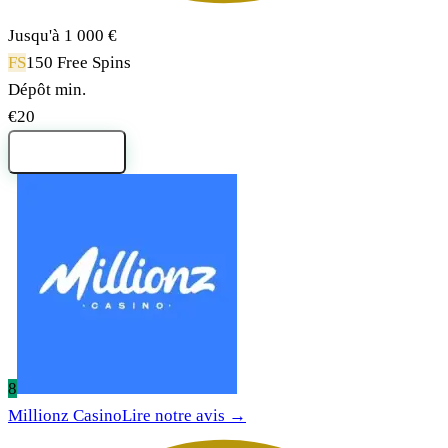
Jusqu'à 1 000 €
FS
150 Free Spins
Dépôt min.
€20
Rejoindre
8
Millionz Casino
Lire notre avis →