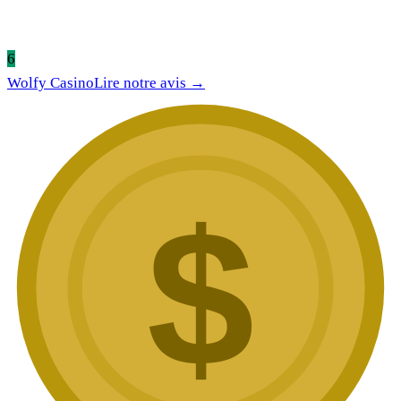
6
Wolfy Casino
Lire notre avis →
$