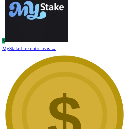
5
MyStake
Lire notre avis →
$