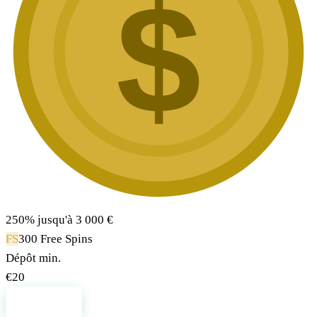
$
250% jusqu'à 3 000 €
FS
300 Free Spins
Dépôt min.
€20
Rejoindre