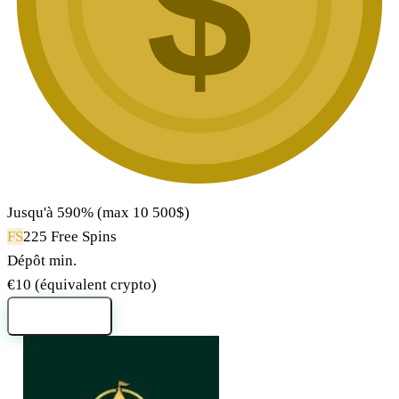
$
Jusqu'à 590% (max 10 500$)
FS
225 Free Spins
Dépôt min.
€10 (équivalent crypto)
Rejoindre