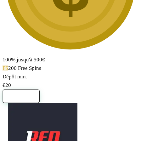
100% jusqu'à 500€
FS
200 Free Spins
Dépôt min.
€20
Rejoindre