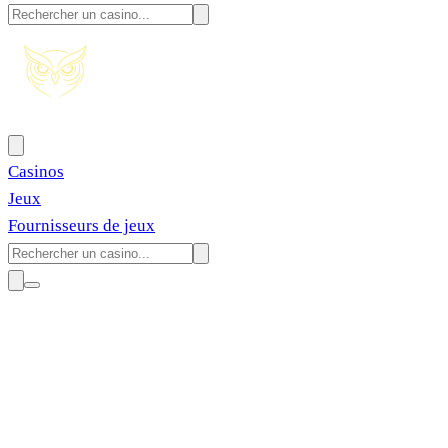
Casinos
Jeux
Fournisseurs de jeux
Meilleurs casinos
Nouveaux casinos
Casinos Français
Moyens de paiement
Crypto
CASHlib
Paysafecard
Apple Pay
Skrill
Neteller
Neosurf
T