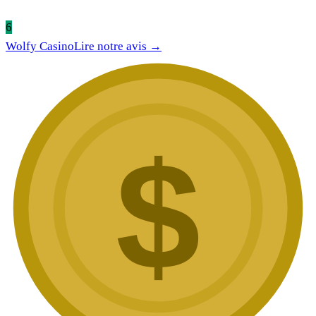
6
Wolfy Casino
Lire notre avis →
$