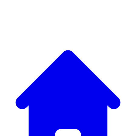
Jeux en direct
Baccarat
Bingo en ligne
Craps
Keno
Éditeurs
Tous les éditeurs
Pragmatic Play
NetEnt
Evolution
Play'n GO