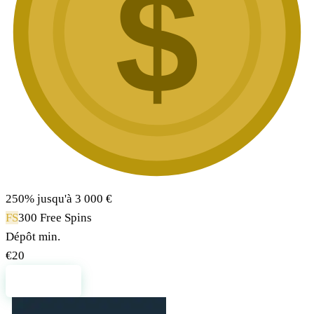
$
250% jusqu'à 3 000 €
FS
300 Free Spins
Dépôt min.
€20
Rejoindre