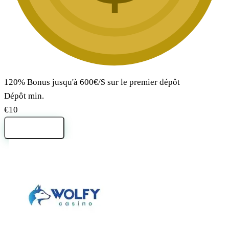
120% Bonus jusqu'à 600€/$ sur le premier dépôt
Dépôt min.
€10
Rejoindre