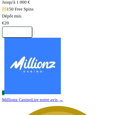
Jusqu'à 1 000 €
FS
150 Free Spins
Dépôt min.
€20
Rejoindre
8
Millionz Casino
Lire notre avis →