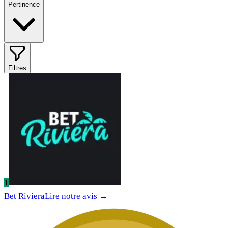
Pertinence
Filtres
1
Bet Riviera
Lire notre avis →