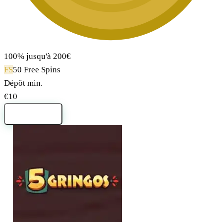
100% jusqu'à 200€
FS
50 Free Spins
Dépôt min.
€10
Rejoindre