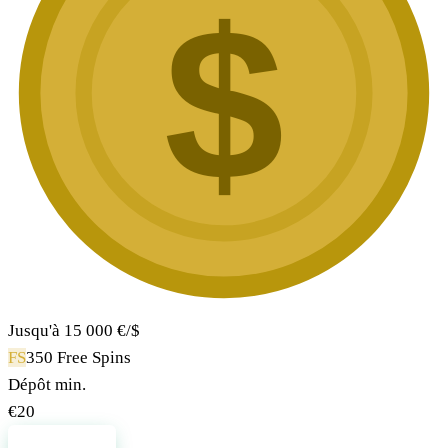
$
Jusqu'à 15 000 €/$
FS
350 Free Spins
Dépôt min.
€20
Rejoindre