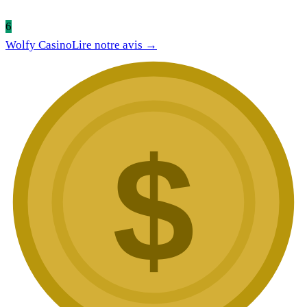
6
Wolfy Casino
Lire notre avis →
$