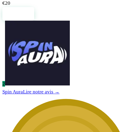
€20
Rejoindre
2
Spin Aura
Lire notre avis →