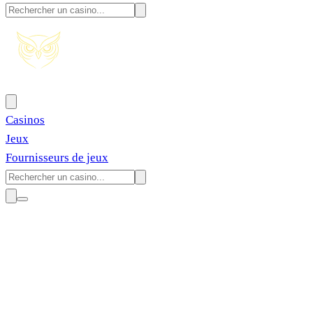
Casinos
Jeux
Fournisseurs de jeux
Meilleurs casinos
Nouveaux casinos
Casinos Français
Moyens de paiement
Crypto
CASHlib
Paysafecard
Apple