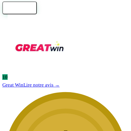
Rejoindre
10
Great Win
Lire notre avis →