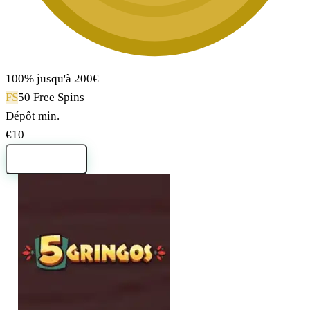
100% jusqu'à 200€
FS
50 Free Spins
Dépôt min.
€10
Rejoindre