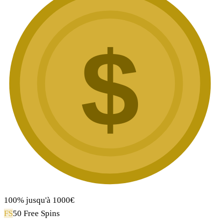
$
100% jusqu'à 1000€
FS
50 Free Spins