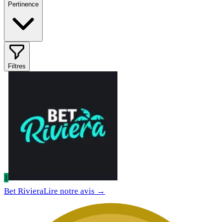
Pertinence
Filtres
1
Bet Riviera
Lire notre avis →