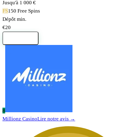
Jusqu'à 1 000 €
FS
150 Free Spins
Dépôt min.
€20
Rejoindre
8
Millionz Casino
Lire notre avis →