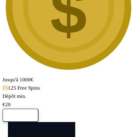
$
Jusqu'à 1000€
FS
125 Free Spins
Dépôt min.
€20
Rejoindre