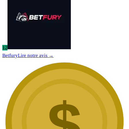
12
Betfury
Lire notre avis →
$