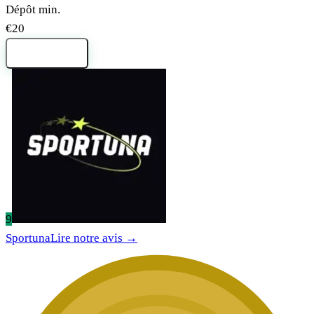
Dépôt min.
€20
Rejoindre
9
Sportuna
Lire notre avis →