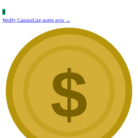
6
Wolfy Casino
Lire notre avis →
$