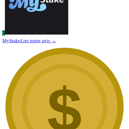
5
MyStake
Lire notre avis →
$