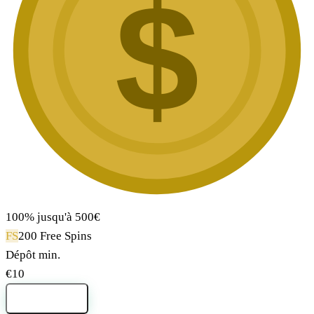
$
100% jusqu'à 500€
FS
200 Free Spins
Dépôt min.
€10
Rejoindre