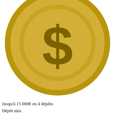
$
Jusqu'à 15 000€ en 4 dépôts
Dépôt min.