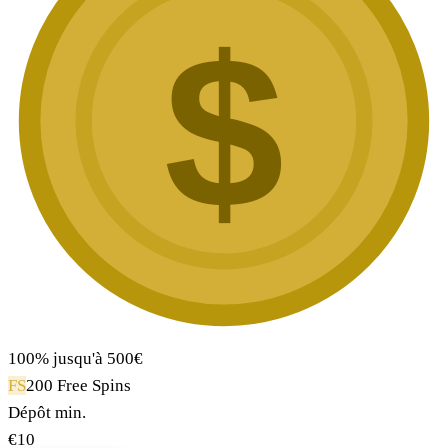
$
100% jusqu'à 500€
FS
200 Free Spins
Dépôt min.
€10