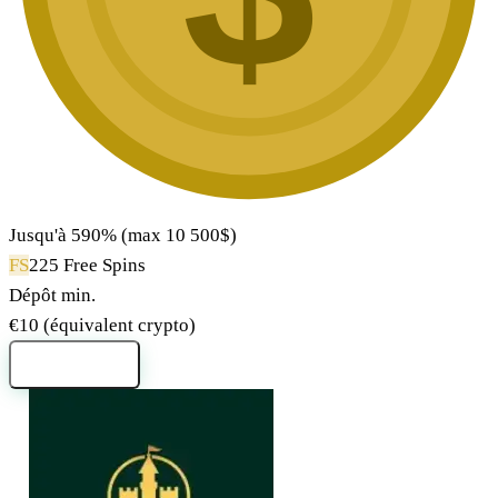
Jusqu'à 590% (max 10 500$)
FS
225 Free Spins
Dépôt min.
€10 (équivalent crypto)
Rejoindre