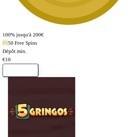
100% jusqu'à 200€
FS
50 Free Spins
Dépôt min.
€10
Rejoindre