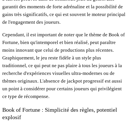
garantit des moments de forte adrénaline et la possibilité de
gains très significatifs, ce qui est souvent le moteur principal
de l'engagement des joueurs.
Cependant, il est important de noter que le thème de Book of
Fortune, bien qu'intemporel et bien réalisé, peut paraître
moins innovant que celui de productions plus récentes.
Graphiquement, le jeu reste fidèle à un style plus
traditionnel, ce qui peut ne pas plaire à tous les joueurs à la
recherche d'expériences visuelles ultra-modernes ou de
thèmes originaux. L'absence de jackpot progressif est aussi
un point à considérer pour certains joueurs qui privilégient
ce type de récompense.
Book of Fortune : Simplicité des règles, potentiel
explosif