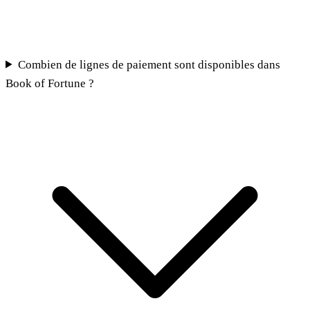
Combien de lignes de paiement sont disponibles dans
Book of Fortune ?