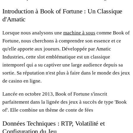
Introduction à Book of Fortune : Un Classique
d'Amatic
Lorsque nous analysons une
machine à sous
comme Book of
Fortune, nous cherchons à comprendre son essence et ce
qu'elle apporte aux joueurs. Développée par Amatic
Industries, cette slot emblématique est un classique
intemporel qui a su captiver une large audience depuis sa
sortie. Sa réputation n'est plus à faire dans le monde des jeux
de casino en ligne.
Lancée en octobre 2013, Book of Fortune s'inscrit
parfaitement dans la lignée des jeux à succès de type 'Book
of'. Elle combine un thème de conte de fées
Données Techniques : RTP, Volatilité et
Configuration du Jeu