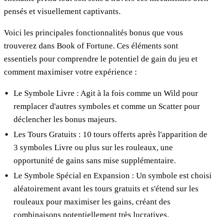
pensés et visuellement captivants.
Voici les principales fonctionnalités bonus que vous
trouverez dans Book of Fortune. Ces éléments sont
essentiels pour comprendre le potentiel de gain du jeu et
comment maximiser votre expérience :
Le Symbole Livre : Agit à la fois comme un Wild pour
remplacer d'autres symboles et comme un Scatter pour
déclencher les bonus majeurs.
Les Tours Gratuits : 10 tours offerts après l'apparition de
3 symboles Livre ou plus sur les rouleaux, une
opportunité de gains sans mise supplémentaire.
Le Symbole Spécial en Expansion : Un symbole est choisi
aléatoirement avant les tours gratuits et s'étend sur les
rouleaux pour maximiser les gains, créant des
combinaisons potentiellement très lucratives.