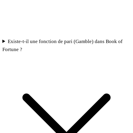
Existe-t-il une fonction de pari (Gamble) dans Book of
Fortune ?