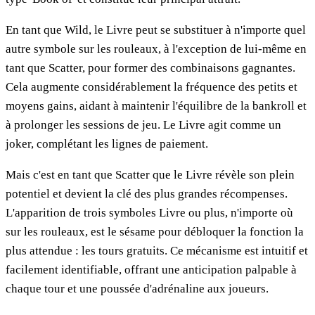
En tant que Wild, le Livre peut se substituer à n'importe quel
autre symbole sur les rouleaux, à l'exception de lui-même en
tant que Scatter, pour former des combinaisons gagnantes.
Cela augmente considérablement la fréquence des petits et
moyens gains, aidant à maintenir l'équilibre de la bankroll et
à prolonger les sessions de jeu. Le Livre agit comme un
joker, complétant les lignes de paiement.
Mais c'est en tant que Scatter que le Livre révèle son plein
potentiel et devient la clé des plus grandes récompenses.
L'apparition de trois symboles Livre ou plus, n'importe où
sur les rouleaux, est le sésame pour débloquer la fonction la
plus attendue : les tours gratuits. Ce mécanisme est intuitif et
facilement identifiable, offrant une anticipation palpable à
chaque tour et une poussée d'adrénaline aux joueurs.