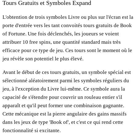
Tours Gratuits et Symboles Expand
L'obtention de trois symboles Livre ou plus sur l'écran est la
porte d'entrée vers les tant convoités tours gratuits de Book
of Fortune. Une fois déclenchés, les joueurs se voient
attribuer 10 free spins, une quantité standard mais très
efficace pour ce type de jeu. Ces tours sont le moment où le
jeu révèle son potentiel le plus élevé.
Avant le début de ces tours gratuits, un symbole spécial est
sélectionné aléatoirement parmi les symboles réguliers du
jeu, à l'exception du Livre lui-même. Ce symbole aura la
capacité de s'étendre pour couvrir un rouleau entier s'il
apparaît et qu'il peut former une combinaison gagnante.
Cette mécanique est la pierre angulaire des gains massifs
dans les jeux de type 'Book of', et c'est ce qui rend cette
fonctionnalité si excitante.