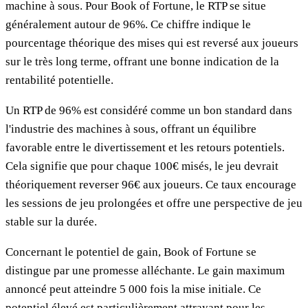
machine à sous. Pour Book of Fortune, le RTP se situe
généralement autour de 96%. Ce chiffre indique le
pourcentage théorique des mises qui est reversé aux joueurs
sur le très long terme, offrant une bonne indication de la
rentabilité potentielle.
Un RTP de 96% est considéré comme un bon standard dans
l'industrie des machines à sous, offrant un équilibre
favorable entre le divertissement et les retours potentiels.
Cela signifie que pour chaque 100€ misés, le jeu devrait
théoriquement reverser 96€ aux joueurs. Ce taux encourage
les sessions de jeu prolongées et offre une perspective de jeu
stable sur la durée.
Concernant le potentiel de gain, Book of Fortune se
distingue par une promesse alléchante. Le gain maximum
annoncé peut atteindre 5 000 fois la mise initiale. Ce
potentiel élevé est particulièrement attrayant pour les