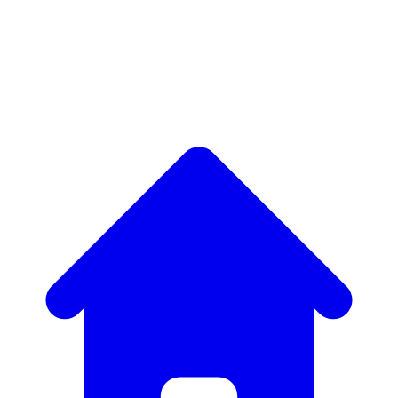
Jeux en direct
Baccarat
Bingo en ligne
Craps
Keno
Éditeurs
Tous les éditeurs
Pragmatic Play
NetEnt
Evolution
Play'n GO