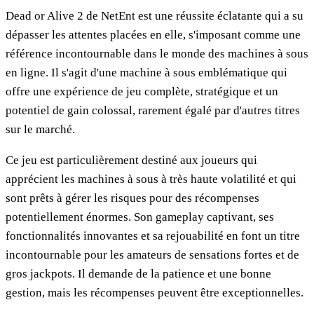
Dead or Alive 2 de NetEnt est une réussite éclatante qui a su
dépasser les attentes placées en elle, s'imposant comme une
référence incontournable dans le monde des machines à sous
en ligne. Il s'agit d'une machine à sous emblématique qui
offre une expérience de jeu complète, stratégique et un
potentiel de gain colossal, rarement égalé par d'autres titres
sur le marché.
Ce jeu est particulièrement destiné aux joueurs qui
apprécient les machines à sous à très haute volatilité et qui
sont prêts à gérer les risques pour des récompenses
potentiellement énormes. Son gameplay captivant, ses
fonctionnalités innovantes et sa rejouabilité en font un titre
incontournable pour les amateurs de sensations fortes et de
gros jackpots. Il demande de la patience et une bonne
gestion, mais les récompenses peuvent être exceptionnelles.