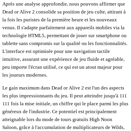
Après une analyse approfondie, nous pouvons affirmer que
Dead or Alive 2 consolide sa position de jeu culte, attirant à
la fois les puristes de la première heure et les nouveaux
venus. Il s'adapte parfaitement aux appareils mobiles via la
technologie HTML5, permettant de jouer sur smartphone ou
tablette sans compromis sur la qualité ou les fonctionnalités.
L'interface est optimisée pour une navigation tactile
intuitive, assurant une expérience de jeu fluide et agréable,
peu importe l'écran utilisé, ce qui est un atout majeur pour
les joueurs modernes.
Le gain maximum dans Dead or Alive 2 est l'un des aspects
les plus impressionnants du jeu. Il peut atteindre jusqu'à 111
111 fois la mise initiale, un chiffre qui le place parmi les plus
généreux de l'industrie. Ce potentiel est principalement
atteignable lors du mode de tours gratuits High Noon
Saloon, grâce à l'accumulation de multiplicateurs de Wilds,