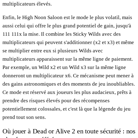
multiplicateurs élevés.
Enfin, le High Noon Saloon est le mode le plus volatil, mais
aussi celui qui offre le plus grand potentiel de gain, jusqu'à
111 111x la mise. Il combine les Sticky Wilds avec des
multiplicateurs qui peuvent s'additionner (x2 et x3) et même
se multiplier entre eux si plusieurs Wilds avec
multiplicateurs apparaissent sur la même ligne de paiement.
Par exemple, un Wild x2 et un Wild x3 sur la même ligne
donneront un multiplicateur x6. Ce mécanisme peut mener à
des gains astronomiques et des moments de jeu inoubliables.
Ce mode est réservé aux joueurs les plus audacieux, prêts à
prendre des risques élevés pour des récompenses
potentiellement colossales, et c'est là que la légende du jeu
prend tout son sens.
Où jouer à Dead or Alive 2 en toute sécurité : nos