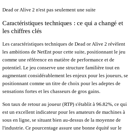
Dead or Alive 2 n'est pas seulement une suite
Caractéristiques techniques : ce qui a changé et
les chiffres clés
Les caractéristiques techniques de Dead or Alive 2 révèlent
les ambitions de NetEnt pour cette suite, positionnant le jeu
comme une référence en matière de performance et de
potentiel. Le jeu conserve une structure familière tout en
augmentant considérablement les enjeux pour les joueurs, se
positionnant comme un titre de choix pour les adeptes de
sensations fortes et les chasseurs de gros gains.
Son taux de retour au joueur (RTP) s'établit à 96.82%, ce qui
est un excellent indicateur pour les amateurs de machines à
sous en ligne, se situant bien au-dessus de la moyenne de
l'industrie. Ce pourcentage assure une bonne équité sur le