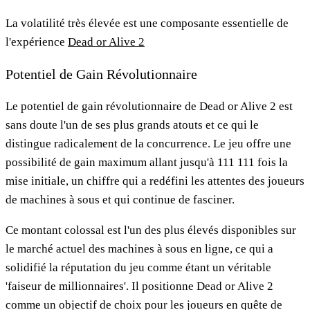
La volatilité très élevée est une composante essentielle de
l'expérience
Dead or Alive 2
Potentiel de Gain Révolutionnaire
Le potentiel de gain révolutionnaire de Dead or Alive 2 est
sans doute l'un de ses plus grands atouts et ce qui le
distingue radicalement de la concurrence. Le jeu offre une
possibilité de gain maximum allant jusqu'à 111 111 fois la
mise initiale, un chiffre qui a redéfini les attentes des joueurs
de machines à sous et qui continue de fasciner.
Ce montant colossal est l'un des plus élevés disponibles sur
le marché actuel des machines à sous en ligne, ce qui a
solidifié la réputation du jeu comme étant un véritable
'faiseur de millionnaires'. Il positionne Dead or Alive 2
comme un objectif de choix pour les joueurs en quête de