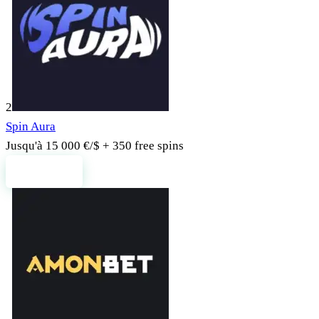
2
Spin Aura
Jusqu'à 15 000 €/$ + 350 free spins
Rejoindre