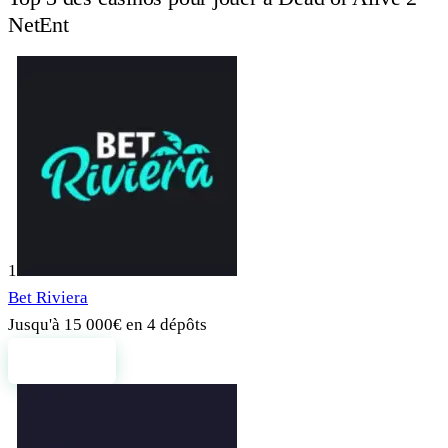
NetEnt
1
Bet Riviera
Jusqu'à 15 000€ en 4 dépôts
Rejoindre