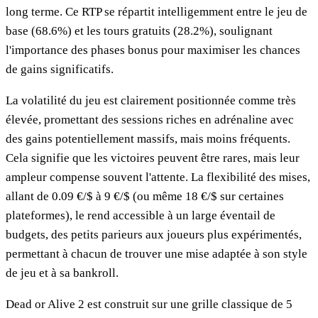
long terme. Ce RTP se répartit intelligemment entre le jeu de
base (68.6%) et les tours gratuits (28.2%), soulignant
l'importance des phases bonus pour maximiser les chances
de gains significatifs.
La volatilité du jeu est clairement positionnée comme très
élevée, promettant des sessions riches en adrénaline avec
des gains potentiellement massifs, mais moins fréquents.
Cela signifie que les victoires peuvent être rares, mais leur
ampleur compense souvent l'attente. La flexibilité des mises,
allant de 0.09 €/$ à 9 €/$ (ou même 18 €/$ sur certaines
plateformes), le rend accessible à un large éventail de
budgets, des petits parieurs aux joueurs plus expérimentés,
permettant à chacun de trouver une mise adaptée à son style
de jeu et à sa bankroll.
Dead or Alive 2 est construit sur une grille classique de 5