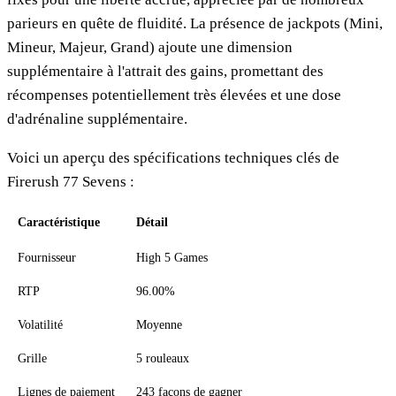
parieurs en quête de fluidité. La présence de jackpots (Mini,
Mineur, Majeur, Grand) ajoute une dimension
supplémentaire à l'attrait des gains, promettant des
récompenses potentiellement très élevées et une dose
d'adrénaline supplémentaire.
Voici un aperçu des spécifications techniques clés de
Firerush 77 Sevens :
Caractéristique
Détail
Fournisseur
High 5 Games
RTP
96.00%
Volatilité
Moyenne
Grille
5 rouleaux
Lignes de paiement
243 façons de gagner