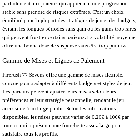
parfaitement aux joueurs qui apprécient une progression
stable sans prendre de risques extrêmes. C'est un choix
équilibré pour la plupart des stratégies de jeu et des budgets,
évitant les longues périodes sans gain ou les gains trop rares
qui peuvent frustrer certains parieurs. La volatilité moyenne
offre une bonne dose de suspense sans être trop punitive.
Gamme de Mises et Lignes de Paiement
Firerush 77 Sevens offre une gamme de mises flexible,
conçue pour s'adapter à différents budgets et styles de jeu.
Les parieurs peuvent ajuster leurs mises selon leurs
préférences et leur stratégie personnelle, rendant le jeu
accessible à un large public. Selon les informations
disponibles, les mises peuvent varier de 0,20€ à 100€ par
tour, ce qui représente une fourchette assez large pour
satisfaire tous les profils.