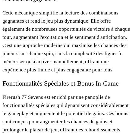
Cette mécanique simplifie la lecture des combinaisons
gagnantes et rend le jeu plus dynamique. Elle offre
également de nombreuses opportunités de victoire à chaque
tour, augmentant l'excitation et le sentiment d'anticipation.
C'est une approche moderne qui maximise les chances des
joueurs sur chaque spin, sans la complexité des lignes à
mémoriser ou à activer manuellement, offrant une
expérience plus fluide et plus engageante pour tous.
Fonctionnalités Spéciales et Bonus In-Game
Firerush 77 Sevens est enrichi par une panoplie de
fonctionnalités spéciales qui dynamisent considérablement
le gameplay et augmentent le potentiel de gains. Ces bonus
sont conçus pour augmenter les chances de gains et
prolonger le plaisir de jeu, offrant des rebondissements