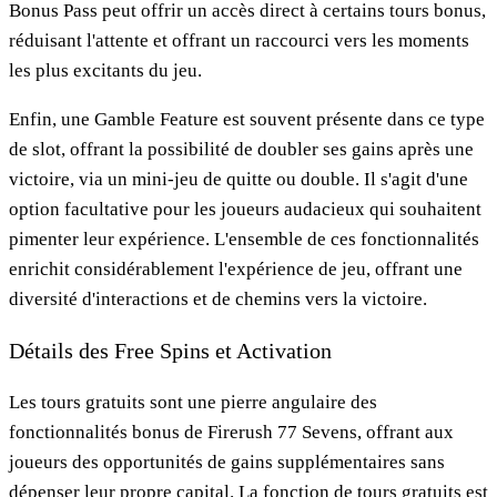
Bonus Pass peut offrir un accès direct à certains tours bonus,
réduisant l'attente et offrant un raccourci vers les moments
les plus excitants du jeu.
Enfin, une Gamble Feature est souvent présente dans ce type
de slot, offrant la possibilité de doubler ses gains après une
victoire, via un mini-jeu de quitte ou double. Il s'agit d'une
option facultative pour les joueurs audacieux qui souhaitent
pimenter leur expérience. L'ensemble de ces fonctionnalités
enrichit considérablement l'expérience de jeu, offrant une
diversité d'interactions et de chemins vers la victoire.
Détails des Free Spins et Activation
Les tours gratuits sont une pierre angulaire des
fonctionnalités bonus de Firerush 77 Sevens, offrant aux
joueurs des opportunités de gains supplémentaires sans
dépenser leur propre capital. La fonction de tours gratuits est