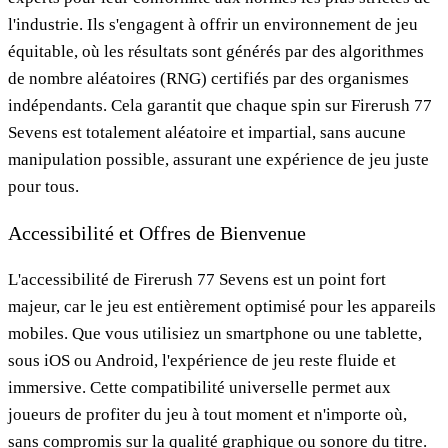
l'industrie. Ils s'engagent à offrir un environnement de jeu
équitable, où les résultats sont générés par des algorithmes
de nombre aléatoires (RNG) certifiés par des organismes
indépendants. Cela garantit que chaque spin sur Firerush 77
Sevens est totalement aléatoire et impartial, sans aucune
manipulation possible, assurant une expérience de jeu juste
pour tous.
Accessibilité et Offres de Bienvenue
L'accessibilité de Firerush 77 Sevens est un point fort
majeur, car le jeu est entièrement optimisé pour les appareils
mobiles. Que vous utilisiez un smartphone ou une tablette,
sous iOS ou Android, l'expérience de jeu reste fluide et
immersive. Cette compatibilité universelle permet aux
joueurs de profiter du jeu à tout moment et n'importe où,
sans compromis sur la qualité graphique ou sonore du titre.