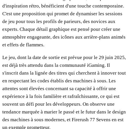
d'inspiration rétro, bénéficient d'une touche contemporaine.
C'est une proposition qui promet de dynamiser les sessions
de jeu pour tous les profils de parieurs, des novices aux
experts. Chaque détail graphique est pensé pour créer une
atmosphère engageante, des icônes aux arrière-plans animés
et effets de flammes.
Le jeu, dont la date de sortie est prévue pour le 29 juin 2025,
est déjà très attendu dans la communauté iGaming. Il
s'inscrit dans la lignée des titres qui cherchent à innover tout
en respectant les codes établis des machines à sous. Les
attentes sont élevées concernant sa capacité à offrir une
expérience à la fois familière et rafraîchissante, ce qui est
souvent un défi pour les développeurs. On observe une
tendance marquée à marier le passé et le futur dans le design
des machines à sous modernes, et Firerush 77 Sevens en est
un exemple prometteur.