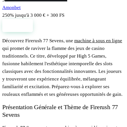
Amonbet
250% jusqu'à 3 000 € + 300 FS
Rejoindre
Découvrez Firerush 77 Sevens, une
machine à sous en ligne
qui promet de raviver la flamme des jeux de casino
traditionnels. Ce titre, développé par High 5 Games,
fusionne habilement l'esthétique intemporelle des slots
classiques avec des fonctionnalités innovantes. Les joueurs
y trouveront une expérience équilibrée, mélangeant
familiarité et excitation. Préparez-vous à explorer ses
rouleaux enflammés et ses généreuses opportunités de gain.
Présentation Générale et Thème de Firerush 77
Sevens