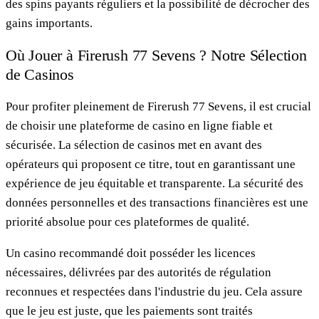
des spins payants réguliers et la possibilité de décrocher des
gains importants.
Où Jouer à Firerush 77 Sevens ? Notre Sélection
de Casinos
Pour profiter pleinement de Firerush 77 Sevens, il est crucial
de choisir une plateforme de casino en ligne fiable et
sécurisée. La sélection de casinos met en avant des
opérateurs qui proposent ce titre, tout en garantissant une
expérience de jeu équitable et transparente. La sécurité des
données personnelles et des transactions financières est une
priorité absolue pour ces plateformes de qualité.
Un casino recommandé doit posséder les licences
nécessaires, délivrées par des autorités de régulation
reconnues et respectées dans l'industrie du jeu. Cela assure
que le jeu est juste, que les paiements sont traités