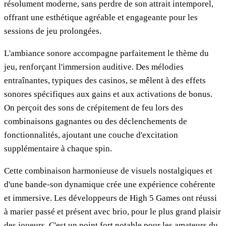
résolument moderne, sans perdre de son attrait intemporel,
offrant une esthétique agréable et engageante pour les
sessions de jeu prolongées.
L'ambiance sonore accompagne parfaitement le thème du
jeu, renforçant l'immersion auditive. Des mélodies
entraînantes, typiques des casinos, se mêlent à des effets
sonores spécifiques aux gains et aux activations de bonus.
On perçoit des sons de crépitement de feu lors des
combinaisons gagnantes ou des déclenchements de
fonctionnalités, ajoutant une couche d'excitation
supplémentaire à chaque spin.
Cette combinaison harmonieuse de visuels nostalgiques et
d'une bande-son dynamique crée une expérience cohérente
et immersive. Les développeurs de High 5 Games ont réussi
à marier passé et présent avec brio, pour le plus grand plaisir
des joueurs. C'est un point fort notable pour les amateurs du