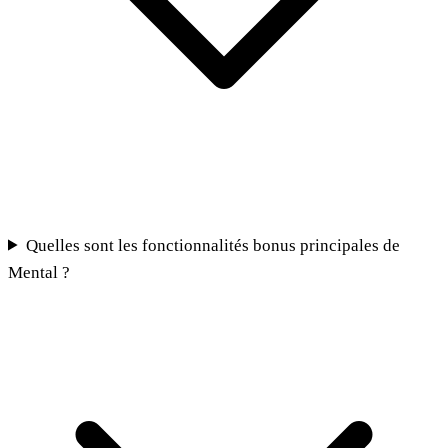
Quelles sont les fonctionnalités bonus principales de
Mental ?