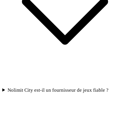
Nolimit City est-il un fournisseur de jeux fiable ?