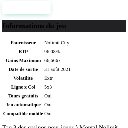
Jouer Gratuitement
Informations du jeu
Fournisseur
Nolimit City
RTP
96.08%
Gains Maximum
66,666x
Date de sortie
31 août 2021
Volatilité
Extr
Ligne x Col
5x3
Tours gratuits
Oui
Jeu automatique
Oui
Compatible mobile
Oui
Top 3 des casinos pour jouer à
Mental Nolimit