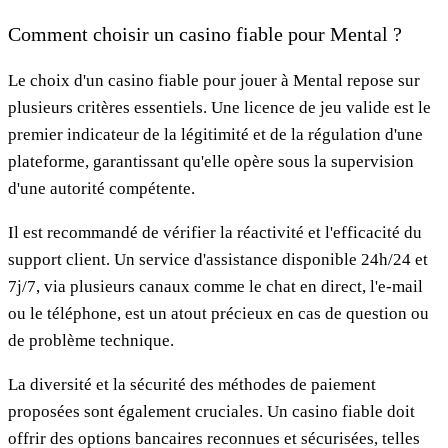
Comment choisir un casino fiable pour Mental ?
Le choix d'un casino fiable pour jouer à Mental repose sur
plusieurs critères essentiels. Une licence de jeu valide est le
premier indicateur de la légitimité et de la régulation d'une
plateforme, garantissant qu'elle opère sous la supervision
d'une autorité compétente.
Il est recommandé de vérifier la réactivité et l'efficacité du
support client. Un service d'assistance disponible 24h/24 et
7j/7, via plusieurs canaux comme le chat en direct, l'e-mail
ou le téléphone, est un atout précieux en cas de question ou
de problème technique.
La diversité et la sécurité des méthodes de paiement
proposées sont également cruciales. Un casino fiable doit
offrir des options bancaires reconnues et sécurisées, telles