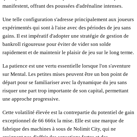
manifestent, offrant des poussées d'adrénaline intenses.
Une telle configuration s'adresse principalement aux joueurs
expérimentés qui sont à l'aise avec des périodes de jeu sans
gains. Il est impératif d'adopter une stratégie de gestion de
bankroll rigoureuse pour éviter de vider son solde
rapidement et de maintenir le plaisir de jeu sur le long terme.
La patience est une vertu essentielle lorsque l'on s'aventure
sur Mental. Les petites mises peuvent être un bon point de
départ pour se familiariser avec la dynamique du jeu sans
risquer une part trop importante de son capital, permettant
une approche progressive.
Cette volatilité élevée est la contrepartie du potentiel de gain
exceptionnel de 66 666x la mise. Elle est une marque de
fabrique des machines à sous de Nolimit City, qui ne