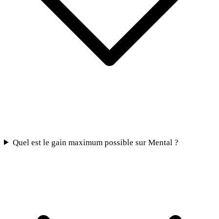
Quel est le gain maximum possible sur Mental ?