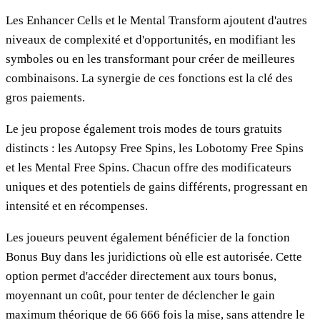
Les Enhancer Cells et le Mental Transform ajoutent d'autres
niveaux de complexité et d'opportunités, en modifiant les
symboles ou en les transformant pour créer de meilleures
combinaisons. La synergie de ces fonctions est la clé des
gros paiements.
Le jeu propose également trois modes de tours gratuits
distincts : les Autopsy Free Spins, les Lobotomy Free Spins
et les Mental Free Spins. Chacun offre des modificateurs
uniques et des potentiels de gains différents, progressant en
intensité et en récompenses.
Les joueurs peuvent également bénéficier de la fonction
Bonus Buy dans les juridictions où elle est autorisée. Cette
option permet d'accéder directement aux tours bonus,
moyennant un coût, pour tenter de déclencher le gain
maximum théorique de 66 666 fois la mise, sans attendre le