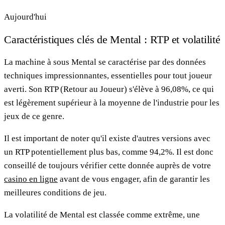
Aujourd'hui
Caractéristiques clés de Mental : RTP et volatilité
La machine à sous Mental se caractérise par des données
techniques impressionnantes, essentielles pour tout joueur
averti. Son RTP (Retour au Joueur) s'élève à 96,08%, ce qui
est légèrement supérieur à la moyenne de l'industrie pour les
jeux de ce genre.
Il est important de noter qu'il existe d'autres versions avec
un RTP potentiellement plus bas, comme 94,2%. Il est donc
conseillé de toujours vérifier cette donnée auprès de votre
casino en ligne
avant de vous engager, afin de garantir les
meilleures conditions de jeu.
La volatilité de Mental est classée comme extrême, une