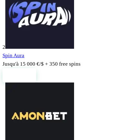
2
Spin Aura
Jusqu'à 15 000 €/$ + 350 free spins
Rejoindre