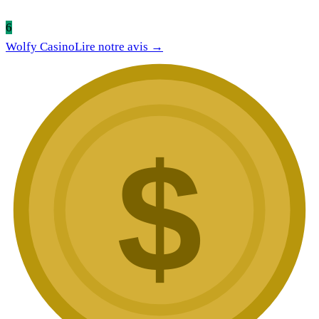
6
Wolfy Casino
Lire notre avis →
$