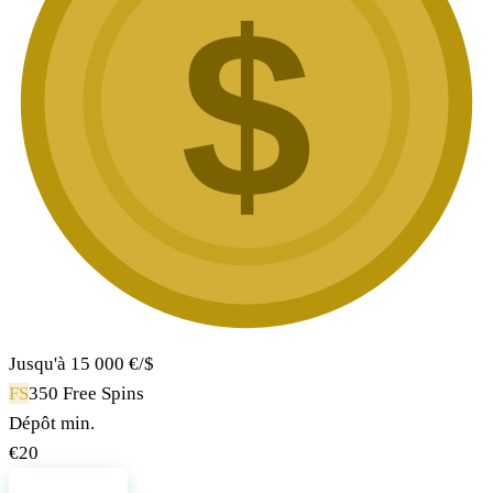
$
Jusqu'à 15 000 €/$
FS
350 Free Spins
Dépôt min.
€20
Rejoindre