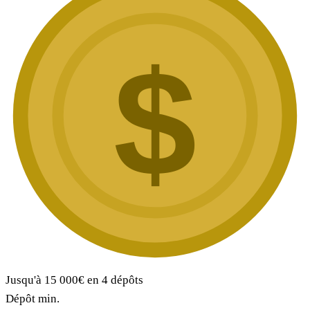
$
Jusqu'à 15 000€ en 4 dépôts
Dépôt min.