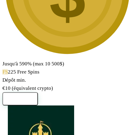
Jusqu'à 590% (max 10 500$)
FS
225 Free Spins
Dépôt min.
€10 (équivalent crypto)
Rejoindre