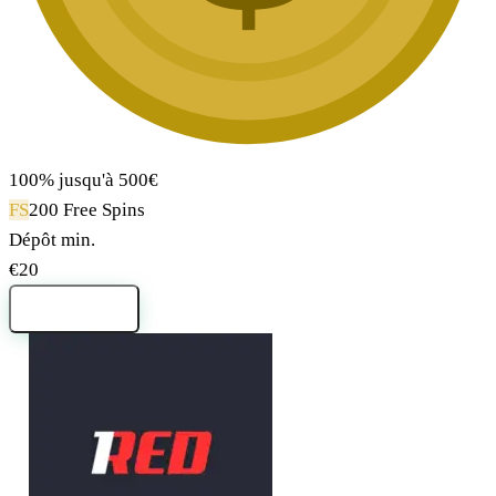
100% jusqu'à 500€
FS
200 Free Spins
Dépôt min.
€20
Rejoindre