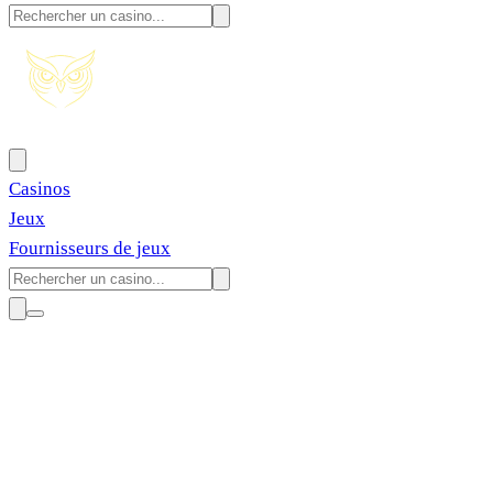
Casinos
Jeux
Fournisseurs de jeux
Meilleurs casinos
Nouveaux casinos
Casinos Français
Moyens de paiement
Crypto
CASHlib
Paysafecard
Apple