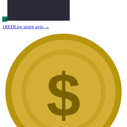
14
1RED
Lire notre avis →
$