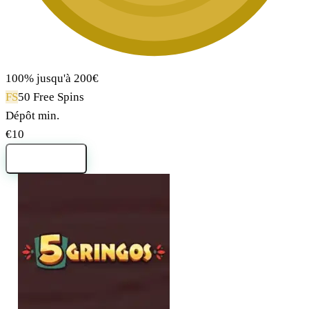
100% jusqu'à 200€
FS
50 Free Spins
Dépôt min.
€10
Rejoindre