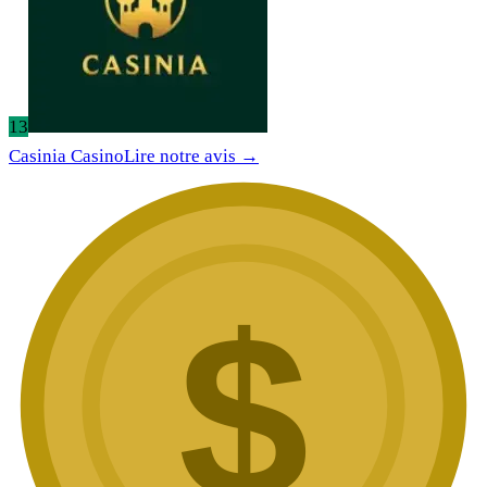
13
Casinia Casino
Lire notre avis →
$