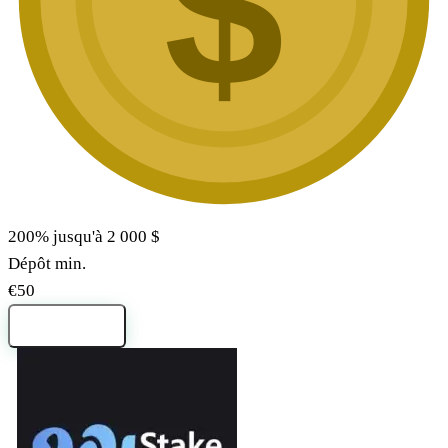
$
200% jusqu'à 2 000 $
Dépôt min.
€50
Rejoindre