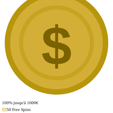
$
100% jusqu'à 1000€
FS
50 Free Spins