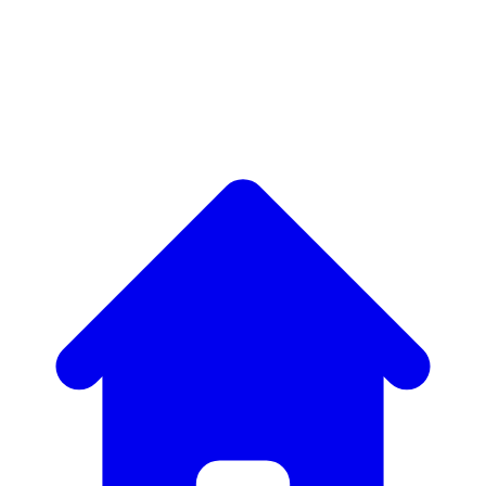
Jeux en direct
Baccarat
Bingo en ligne
Craps
Keno
Éditeurs
Tous les éditeurs
Pragmatic Play
NetEnt
Evolution
Play'n GO