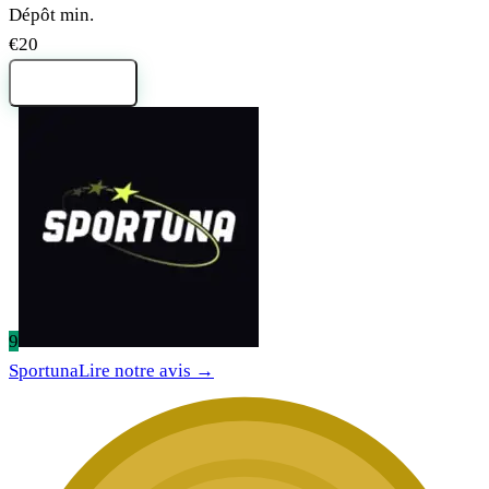
Dépôt min.
€20
Rejoindre
9
Sportuna
Lire notre avis →