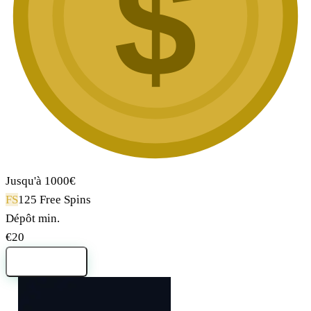
$
Jusqu'à 1000€
FS
125 Free Spins
Dépôt min.
€20
Rejoindre