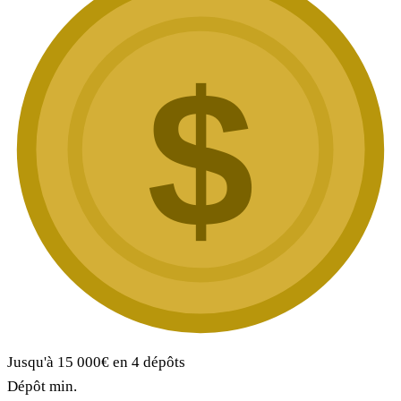
$
Jusqu'à 15 000€ en 4 dépôts
Dépôt min.