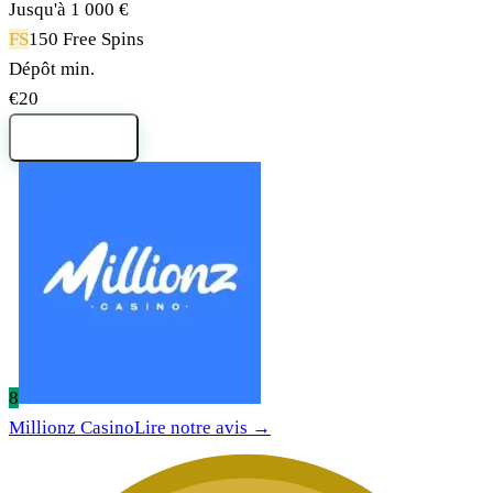
Jusqu'à 1 000 €
FS
150 Free Spins
Dépôt min.
€20
Rejoindre
8
Millionz Casino
Lire notre avis →