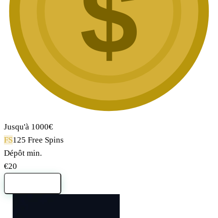
$
Jusqu'à 1000€
FS
125 Free Spins
Dépôt min.
€20
Rejoindre