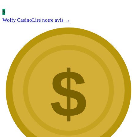
6
Wolfy Casino
Lire notre avis →
$