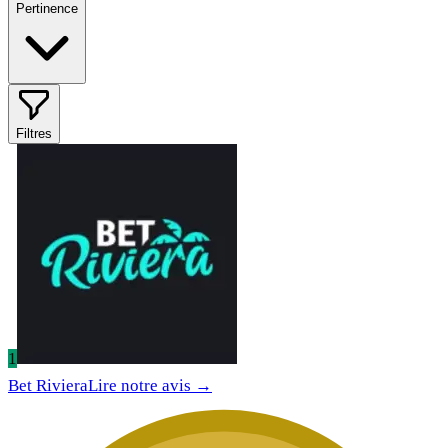
Pertinence
Filtres
1
Bet Riviera
Lire notre avis →