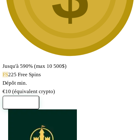
Jusqu'à 590% (max 10 500$)
FS
225 Free Spins
Dépôt min.
€10 (équivalent crypto)
Rejoindre