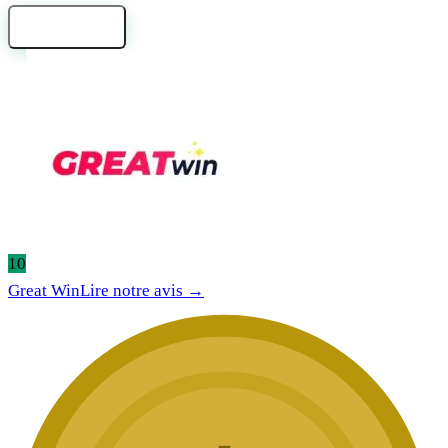
Rejoindre
10
Great Win
Lire notre avis →