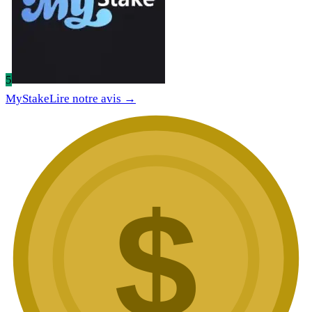
5
MyStake
Lire notre avis →
$