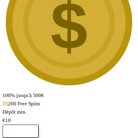
$
100% jusqu'à 500€
FS
200 Free Spins
Dépôt min.
€10
Rejoindre