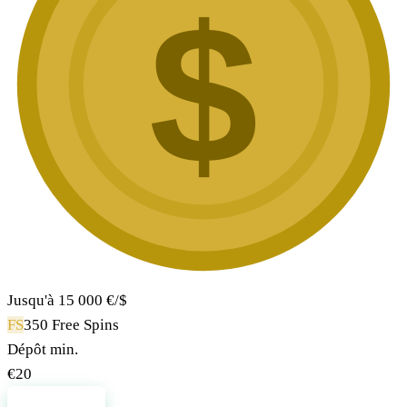
$
Jusqu'à 15 000 €/$
FS
350 Free Spins
Dépôt min.
€20
Rejoindre