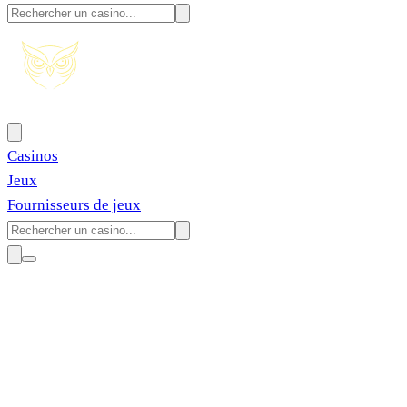
Casinos
Jeux
Fournisseurs de jeux
Meilleurs casinos
Nouveaux casinos
Casinos Français
Moyens de paiement
Crypto
CASHlib
Paysafecard
Apple