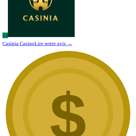
13
Casinia Casino
Lire notre avis →
$