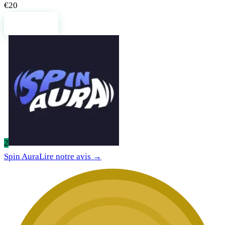
€20
Rejoindre
2
Spin Aura
Lire notre avis →