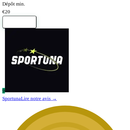
Dépôt min.
€20
Rejoindre
9
Sportuna
Lire notre avis →