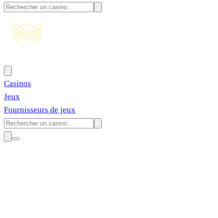
Casinos
Jeux
Fournisseurs de jeux
Meilleurs casinos
Nouveaux casinos
Casinos Français
Moyens de paiement
Crypto
CASHlib
Paysafecard
Apple