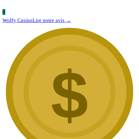
6
Wolfy Casino
Lire notre avis →
$