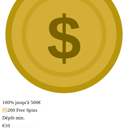
$
100% jusqu'à 500€
FS
200 Free Spins
Dépôt min.
€10