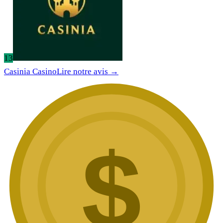
13
Casinia Casino
Lire notre avis →
$