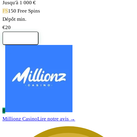
Jusqu'à 1 000 €
FS
150 Free Spins
Dépôt min.
€20
Rejoindre
8
Millionz Casino
Lire notre avis →