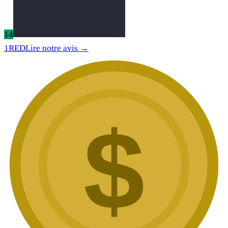
14
1RED
Lire notre avis →
$