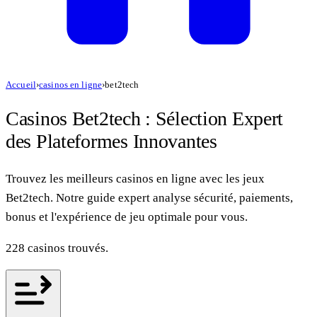
Accueil
›
casinos en ligne
›
bet2tech
Casinos Bet2tech : Sélection Expert
des Plateformes Innovantes
Trouvez les meilleurs casinos en ligne avec les jeux
Bet2tech. Notre guide expert analyse sécurité, paiements,
bonus et l'expérience de jeu optimale pour vous.
228
casinos trouvés.