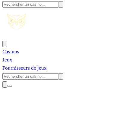
Casinos
Jeux
Fournisseurs de jeux
Meilleurs casinos
Nouveaux casinos
Casinos Français
Moyens de paiement
Crypto
CASHlib
Paysafecard
Apple Pay
Skrill
Neteller
Neosurf
T