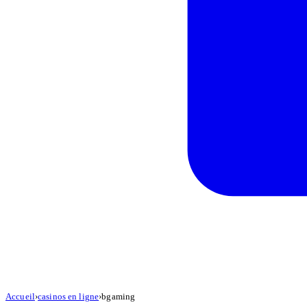
Accueil
›
casinos en ligne
›
bgaming