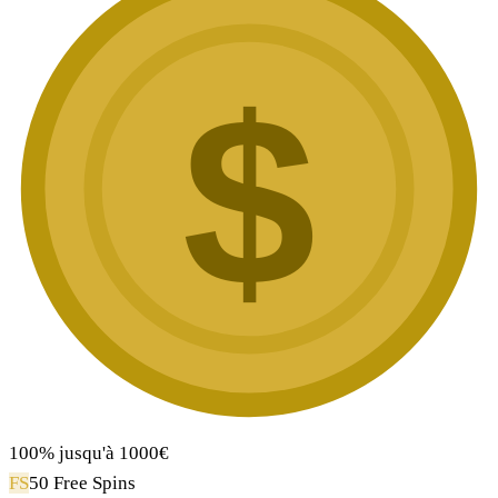
$
100% jusqu'à 1000€
FS
50 Free Spins