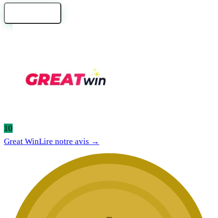
Rejoindre
10
Great Win
Lire notre avis →