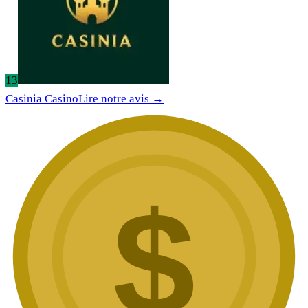
13
Casinia Casino
Lire notre avis →
$