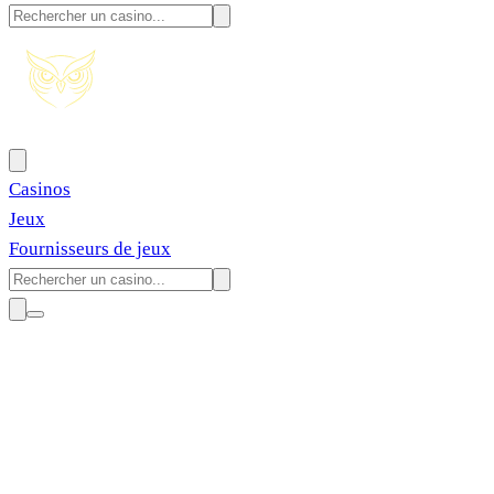
Casinos
Jeux
Fournisseurs de jeux
Meilleurs casinos
Nouveaux casinos
Casinos Français
Moyens de paiement
Crypto
CASHlib
Paysafecard
Apple