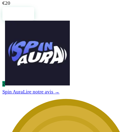
€20
Rejoindre
2
Spin Aura
Lire notre avis →