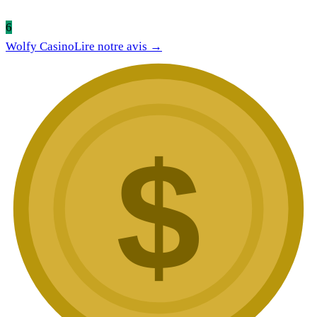
6
Wolfy Casino
Lire notre avis →
$