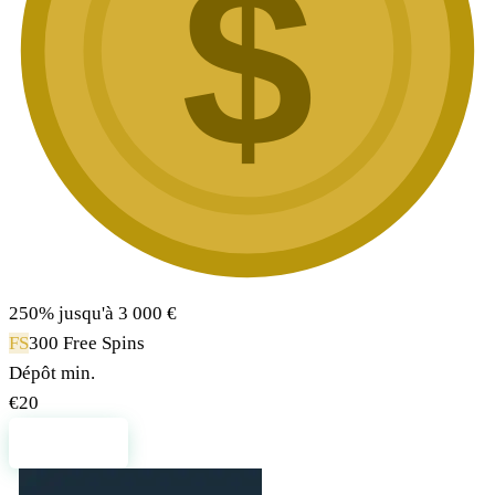
$
250% jusqu'à 3 000 €
FS
300 Free Spins
Dépôt min.
€20
Rejoindre