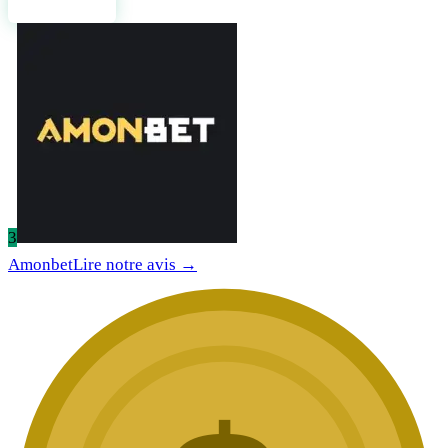
3
Amonbet
Lire notre avis →