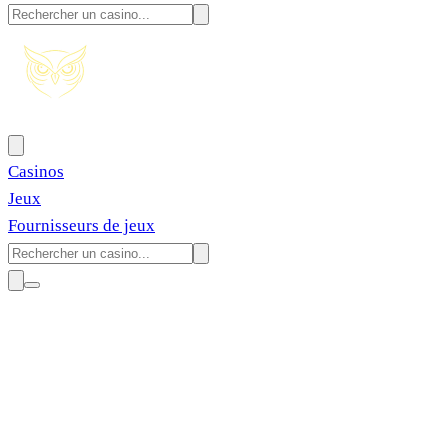
Casinos
Jeux
Fournisseurs de jeux
Meilleurs casinos
Nouveaux casinos
Casinos Français
Moyens de paiement
Crypto
CASHlib
Paysafecard
Apple Pay
Skrill
Neteller
Neosurf
T