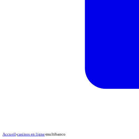
Accueil
›
casinos en ligne
›
multibanco