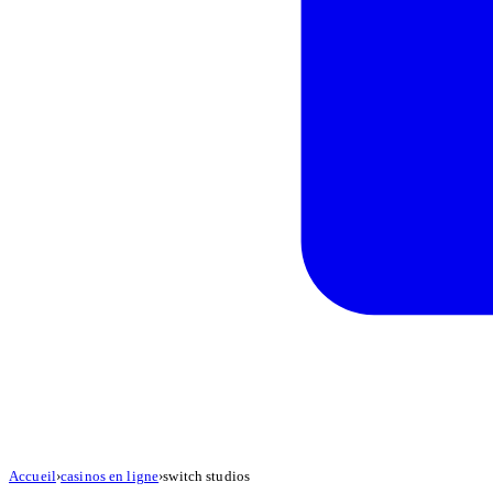
Accueil
›
casinos en ligne
›
switch studios