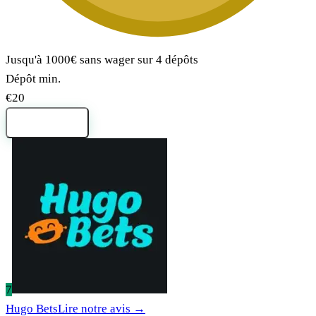
Jusqu'à 1000€ sans wager sur 4 dépôts
Dépôt min.
€20
Rejoindre
7
Hugo Bets
Lire notre avis →