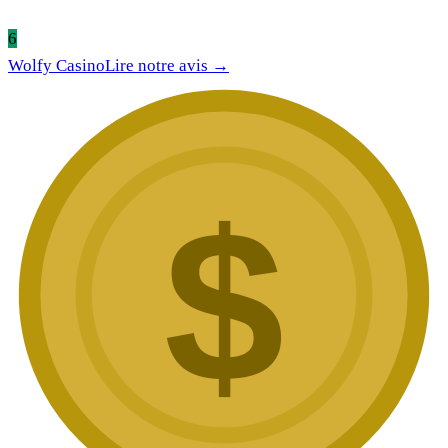
6
Wolfy Casino
Lire notre avis →
$