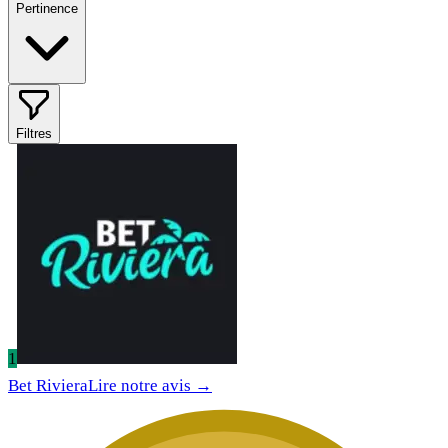
Pertinence
Filtres
1
Bet Riviera
Lire notre avis →