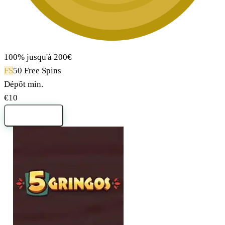
100% jusqu'à 200€
FS
50 Free Spins
Dépôt min.
€10
Rejoindre