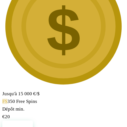
$
Jusqu'à 15 000 €/$
FS
350 Free Spins
Dépôt min.
€20
Rejoindre