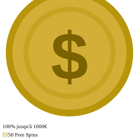
$
100% jusqu'à 1000€
FS
50 Free Spins