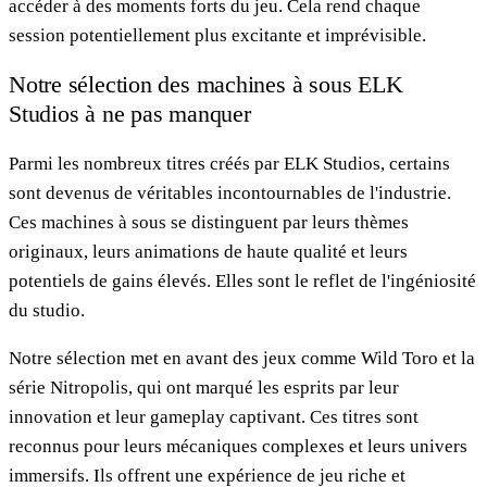
accéder à des moments forts du jeu. Cela rend chaque
session potentiellement plus excitante et imprévisible.
Notre sélection des machines à sous ELK
Studios à ne pas manquer
Parmi les nombreux titres créés par ELK Studios, certains
sont devenus de véritables incontournables de l'industrie.
Ces machines à sous se distinguent par leurs thèmes
originaux, leurs animations de haute qualité et leurs
potentiels de gains élevés. Elles sont le reflet de l'ingéniosité
du studio.
Notre sélection met en avant des jeux comme Wild Toro et la
série Nitropolis, qui ont marqué les esprits par leur
innovation et leur gameplay captivant. Ces titres sont
reconnus pour leurs mécaniques complexes et leurs univers
immersifs. Ils offrent une expérience de jeu riche et