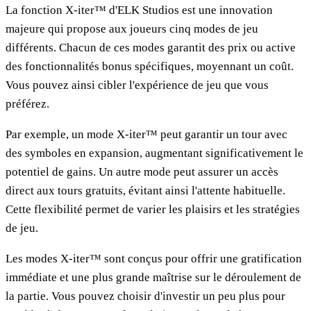
La fonction X-iter™ d'ELK Studios est une innovation
majeure qui propose aux joueurs cinq modes de jeu
différents. Chacun de ces modes garantit des prix ou active
des fonctionnalités bonus spécifiques, moyennant un coût.
Vous pouvez ainsi cibler l'expérience de jeu que vous
préférez.
Par exemple, un mode X-iter™ peut garantir un tour avec
des symboles en expansion, augmentant significativement le
potentiel de gains. Un autre mode peut assurer un accès
direct aux tours gratuits, évitant ainsi l'attente habituelle.
Cette flexibilité permet de varier les plaisirs et les stratégies
de jeu.
Les modes X-iter™ sont conçus pour offrir une gratification
immédiate et une plus grande maîtrise sur le déroulement de
la partie. Vous pouvez choisir d'investir un peu plus pour