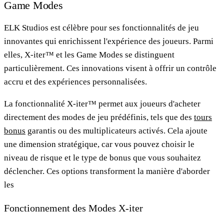
Game Modes
ELK Studios est célèbre pour ses fonctionnalités de jeu
innovantes qui enrichissent l'expérience des joueurs. Parmi
elles, X-iter™ et les Game Modes se distinguent
particulièrement. Ces innovations visent à offrir un contrôle
accru et des expériences personnalisées.
La fonctionnalité X-iter™ permet aux joueurs d'acheter
directement des modes de jeu prédéfinis, tels que des
tours
bonus
garantis ou des multiplicateurs activés. Cela ajoute
une dimension stratégique, car vous pouvez choisir le
niveau de risque et le type de bonus que vous souhaitez
déclencher. Ces options transforment la manière d'aborder
les
Fonctionnement des Modes X-iter