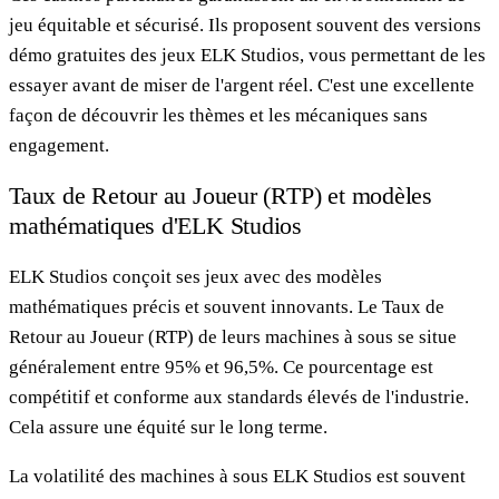
jeu équitable et sécurisé. Ils proposent souvent des versions
démo gratuites des jeux ELK Studios, vous permettant de les
essayer avant de miser de l'argent réel. C'est une excellente
façon de découvrir les thèmes et les mécaniques sans
engagement.
Taux de Retour au Joueur (RTP) et modèles
mathématiques d'ELK Studios
ELK Studios conçoit ses jeux avec des modèles
mathématiques précis et souvent innovants. Le Taux de
Retour au Joueur (RTP) de leurs machines à sous se situe
généralement entre 95% et 96,5%. Ce pourcentage est
compétitif et conforme aux standards élevés de l'industrie.
Cela assure une équité sur le long terme.
La volatilité des machines à sous ELK Studios est souvent