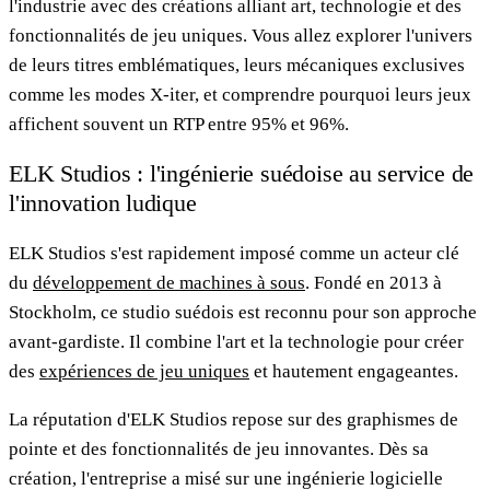
l'industrie avec des créations alliant art, technologie et des
fonctionnalités de jeu uniques. Vous allez explorer l'univers
de leurs titres emblématiques, leurs mécaniques exclusives
comme les modes X-iter, et comprendre pourquoi leurs jeux
affichent souvent un RTP entre 95% et 96%.
ELK Studios : l'ingénierie suédoise au service de
l'innovation ludique
ELK Studios s'est rapidement imposé comme un acteur clé
du
développement de machines à sous
. Fondé en 2013 à
Stockholm, ce studio suédois est reconnu pour son approche
avant-gardiste. Il combine l'art et la technologie pour créer
des
expériences de jeu uniques
et hautement engageantes.
La réputation d'ELK Studios repose sur des graphismes de
pointe et des fonctionnalités de jeu innovantes. Dès sa
création, l'entreprise a misé sur une ingénierie logicielle