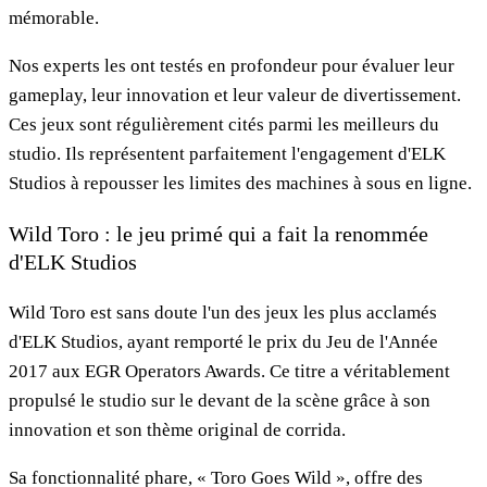
mémorable.
Nos experts les ont testés en profondeur pour évaluer leur
gameplay, leur innovation et leur valeur de divertissement.
Ces jeux sont régulièrement cités parmi les meilleurs du
studio. Ils représentent parfaitement l'engagement d'ELK
Studios à repousser les limites des machines à sous en ligne.
Wild Toro : le jeu primé qui a fait la renommée
d'ELK Studios
Wild Toro est sans doute l'un des jeux les plus acclamés
d'ELK Studios, ayant remporté le prix du Jeu de l'Année
2017 aux EGR Operators Awards. Ce titre a véritablement
propulsé le studio sur le devant de la scène grâce à son
innovation et son thème original de corrida.
Sa fonctionnalité phare, « Toro Goes Wild », offre des