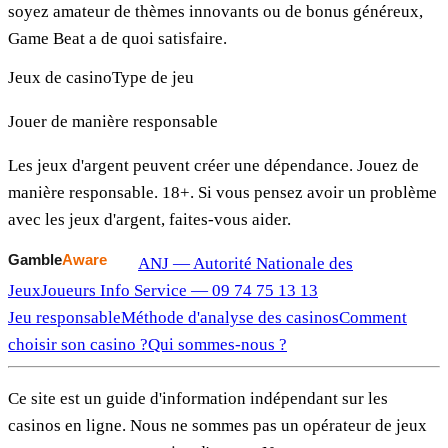
soyez amateur de thèmes innovants ou de bonus généreux,
Game Beat a de quoi satisfaire.
Jeux de casino
Type de jeu
Jouer de manière responsable
Les jeux d'argent peuvent créer une dépendance. Jouez de
manière responsable. 18+. Si vous pensez avoir un problème
avec les jeux d'argent, faites-vous aider.
ANJ — Autorité Nationale des
Jeux
Joueurs Info Service — 09 74 75 13 13
Jeu responsable
Méthode d'analyse des casinos
Comment
choisir son casino ?
Qui sommes-nous ?
Ce site est un guide d'information indépendant sur les
casinos en ligne. Nous ne sommes pas un opérateur de jeux