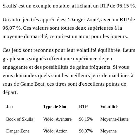
Skulls' est un exemple notable, affichant un RTP de 96,15 %.
Un autre jeu très apprécié est 'Danger Zone', avec un RTP de
96,07 %. Ces valeurs sont toutes deux supérieures à la
moyenne du marché, ce qui est un atout pour les joueurs.
Ces jeux sont reconnus pour leur volatilité équilibrée. Leurs
graphismes soignés offrent une expérience de jeu
engageante et des possibilités de gains fréquents. Si vous
vous demandez quels sont les meilleurs jeux de machines à
sous de Game Beat, ces titres sont d'excellents points de
départ.
Jeu
Type de Slot
RTP
Volatilité
Book of Skulls
Vidéo, Aventure
96,15%
Moyenne-Haute
Danger Zone
Vidéo, Action
96,07%
Moyenne