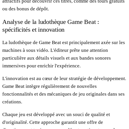
attractifs pour découvrir ces titres, comme des tours gratuits
ou des bonus de dépôt.
Analyse de la ludothèque Game Beat :
spécificités et innovation
La ludothèque de Game Beat est principalement axée sur les
machines à sous vidéo. L'éditeur prête une attention
particulière aux détails visuels et aux bandes sonores
immersives pour enrichir l'expérience.
L'innovation est au cœur de leur stratégie de développement.
Game Beat intègre régulièrement de nouvelles
fonctionnalités et des mécaniques de jeu originales dans ses
créations.
Chaque jeu est développé avec un souci de qualité et
d'originalité. Cette approche garantit une offre de