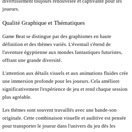
divertissement toujours renouvelée et captivante pour les
joueurs.
Qualité Graphique et Thématiques
Game Beat se distingue par des graphismes en haute
définition et des thèmes variés. L'éventail s'étend de
l'aventure égyptienne aux mondes fantastiques futuristes,
offrant une grande diversité.
L'attention aux détails visuels et aux animations fluides crée
une immersion profonde pour les joueurs. Cela améliore
significativement l'expérience de jeu et rend chaque session
plus agréable.
Les thèmes sont souvent travaillés avec une bande-son
originale. Cette combinaison visuelle et auditive est pensée
pour transporter le joueur dans l'univers du jeu dès les