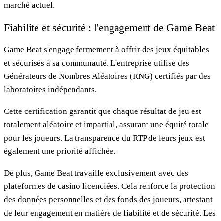
marché actuel.
Fiabilité et sécurité : l'engagement de Game Beat
Game Beat s'engage fermement à offrir des jeux équitables
et sécurisés à sa communauté. L'entreprise utilise des
Générateurs de Nombres Aléatoires (RNG) certifiés par des
laboratoires indépendants.
Cette certification garantit que chaque résultat de jeu est
totalement aléatoire et impartial, assurant une équité totale
pour les joueurs. La transparence du RTP de leurs jeux est
également une priorité affichée.
De plus, Game Beat travaille exclusivement avec des
plateformes de casino licenciées. Cela renforce la protection
des données personnelles et des fonds des joueurs, attestant
de leur engagement en matière de fiabilité et de sécurité. Les