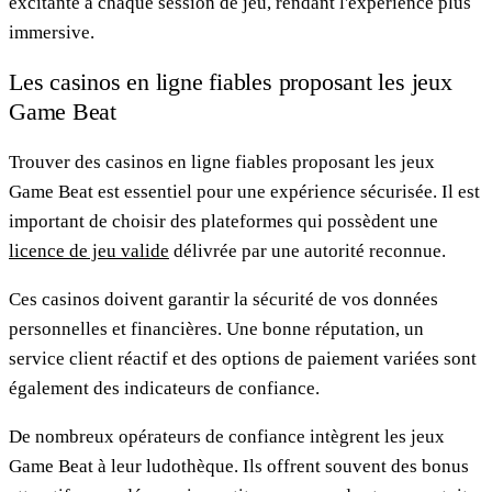
excitante à chaque session de jeu, rendant l'expérience plus
immersive.
Les casinos en ligne fiables proposant les jeux
Game Beat
Trouver des casinos en ligne fiables proposant les jeux
Game Beat est essentiel pour une expérience sécurisée. Il est
important de choisir des plateformes qui possèdent une
licence de jeu valide
délivrée par une autorité reconnue.
Ces casinos doivent garantir la sécurité de vos données
personnelles et financières. Une bonne réputation, un
service client réactif et des options de paiement variées sont
également des indicateurs de confiance.
De nombreux opérateurs de confiance intègrent les jeux
Game Beat à leur ludothèque. Ils offrent souvent des bonus