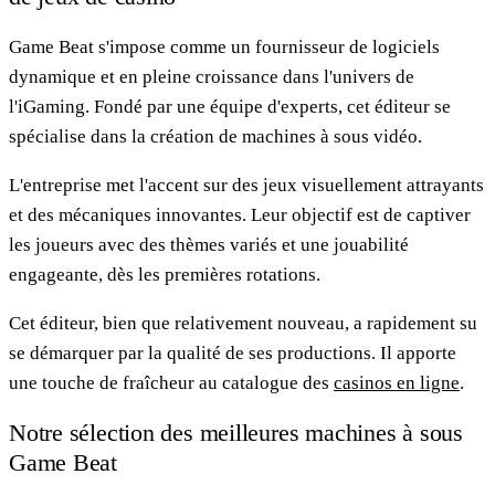
Game Beat s'impose comme un fournisseur de logiciels
dynamique et en pleine croissance dans l'univers de
l'iGaming. Fondé par une équipe d'experts, cet éditeur se
spécialise dans la création de machines à sous vidéo.
L'entreprise met l'accent sur des jeux visuellement attrayants
et des mécaniques innovantes. Leur objectif est de captiver
les joueurs avec des thèmes variés et une jouabilité
engageante, dès les premières rotations.
Cet éditeur, bien que relativement nouveau, a rapidement su
se démarquer par la qualité de ses productions. Il apporte
une touche de fraîcheur au catalogue des
casinos en ligne
.
Notre sélection des meilleures machines à sous
Game Beat