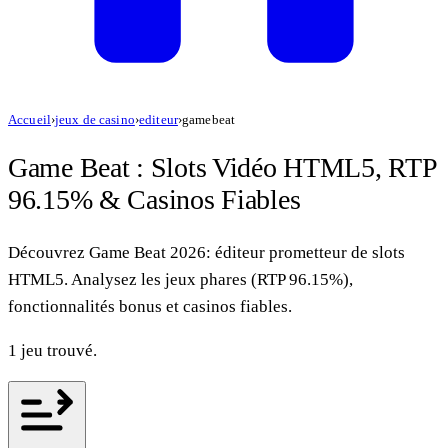
Accueil
›
jeux de casino
›
editeur
›
gamebeat
Game Beat : Slots Vidéo HTML5, RTP
96.15% & Casinos Fiables
Découvrez Game Beat 2026: éditeur prometteur de slots
HTML5. Analysez les jeux phares (RTP 96.15%),
fonctionnalités bonus et casinos fiables.
1
jeu
trouvé
.