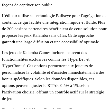
façons de captiver son public.
L'éditeur utilise sa technologie Bullseye pour l'agrégation de
contenu, ce qui facilite une intégration rapide et fluide. Plus
de 200 casinos partenaires bénéficient de cette solution pour
proposer les jeux Kalamba sans délai. Cette approche
garantit une large diffusion et une accessibilité optimale.
Les jeux de Kalamba Games incluent souvent des
fonctionnalités exclusives comme les 'HyperBet' et
'HyperBonus'. Ces options permettent aux joueurs de
personnaliser la volatilité et d'accéder immédiatement à des
bonus spécifiques. Selon les données disponibles, ces
options peuvent ajuster le RTP de 0,5% à 1% selon
l'activation choisie, offrant un contrôle actif sur la stratégie
de jeu.