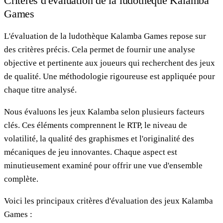
Critères d'évaluation de la ludothèque Kalamba
Games
L'évaluation de la ludothèque Kalamba Games repose sur
des critères précis. Cela permet de fournir une analyse
objective et pertinente aux joueurs qui recherchent des jeux
de qualité. Une méthodologie rigoureuse est appliquée pour
chaque titre analysé.
Nous évaluons les jeux Kalamba selon plusieurs facteurs
clés. Ces éléments comprennent le RTP, le niveau de
volatilité, la qualité des graphismes et l'originalité des
mécaniques de jeu innovantes. Chaque aspect est
minutieusement examiné pour offrir une vue d'ensemble
complète.
Voici les principaux critères d'évaluation des jeux Kalamba
Games :