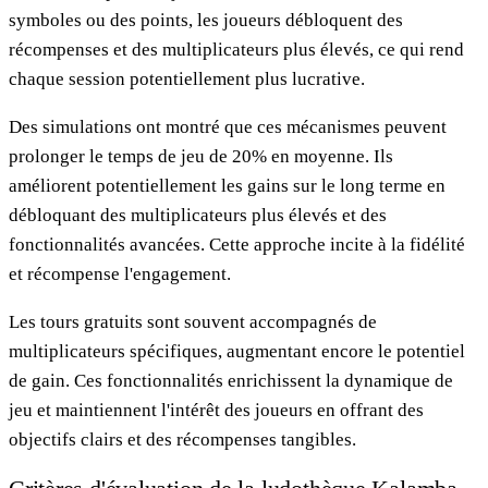
symboles ou des points, les joueurs débloquent des
récompenses et des multiplicateurs plus élevés, ce qui rend
chaque session potentiellement plus lucrative.
Des simulations ont montré que ces mécanismes peuvent
prolonger le temps de jeu de 20% en moyenne. Ils
améliorent potentiellement les gains sur le long terme en
débloquant des multiplicateurs plus élevés et des
fonctionnalités avancées. Cette approche incite à la fidélité
et récompense l'engagement.
Les tours gratuits sont souvent accompagnés de
multiplicateurs spécifiques, augmentant encore le potentiel
de gain. Ces fonctionnalités enrichissent la dynamique de
jeu et maintiennent l'intérêt des joueurs en offrant des
objectifs clairs et des récompenses tangibles.