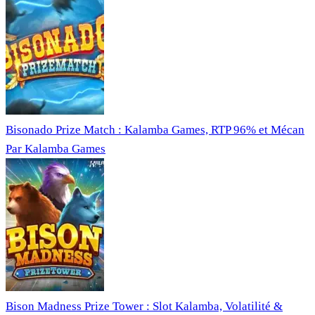
Bisonado Prize Match : Kalamba Games, RTP 96% et Mécan
Par
Kalamba Games
Bison Madness Prize Tower : Slot Kalamba, Volatilité &