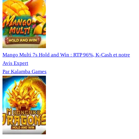
Mango Multi 7s Hold and Win : RTP 96%, K-Cash et notre
Avis Expert
Par
Kalamba Games