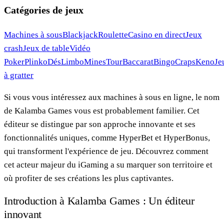
Catégories de jeux
Machines à sous
Blackjack
Roulette
Casino en direct
Jeux
crash
Jeux de table
Vidéo
Poker
Plinko
Dés
Limbo
Mines
Tour
Baccarat
Bingo
Craps
Keno
Je
à gratter
Si vous vous intéressez aux machines à sous en ligne, le nom
de Kalamba Games vous est probablement familier. Cet
éditeur se distingue par son approche innovante et ses
fonctionnalités uniques, comme HyperBet et HyperBonus,
qui transforment l'expérience de jeu. Découvrez comment
cet acteur majeur du iGaming a su marquer son territoire et
où profiter de ses créations les plus captivantes.
Introduction à Kalamba Games : Un éditeur
innovant