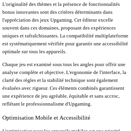
L'originalité des thèmes et la présence de fonctionnalités
bonus innovantes sont des critères déterminants dans
l'appréciation des jeux Upgaming. Cet éditeur excelle
souvent dans ces domaines, proposant des expériences
uniques et rafraîchissantes. La compatibilité multiplateforme
est systématiquement vérifiée pour garantir une accessibilité
optimale sur tous les appareils.
Chaque jeu est examiné sous tous les angles pour offrir une
analyse complète et objective. L'ergonomie de l'interface, la
clarté des règles et la stabilité technique sont également
évaluées avec rigueur. Ces éléments combinés garantissent
une expérience de jeu agréable, équitable et sans accroc,
reflétant le professionnalisme d'Upgaming.
Optimisation Mobile et Accessibilité