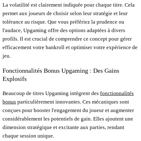
La volatilité est clairement indiquée pour chaque titre. Cela
permet aux joueurs de choisir selon leur stratégie et leur
tolérance au risque. Que vous préfériez la prudence ou
l'audace, Upgaming offre des options adaptées à divers
profils. Il est crucial de comprendre ce concept pour gérer
efficacement votre bankroll et optimiser votre expérience de
jeu.
Fonctionnalités Bonus Upgaming : Des Gains
Explosifs
Beaucoup de titres Upgaming intègrent des
fonctionnalités
bonus
particulièrement innovantes. Ces mécaniques sont
conçues pour booster l'engagement du joueur et augmenter
considérablement les potentiels de gain. Elles ajoutent une
dimension stratégique et excitante aux parties, rendant
chaque session unique.