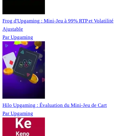
Frog d'Upgaming : Mini-Jeu à 99% RTP et Volatilité
Ajustable
Par
Upgaming
Hilo Upgaming : Évaluation du Mini-Jeu de Cart
Par
Upgaming