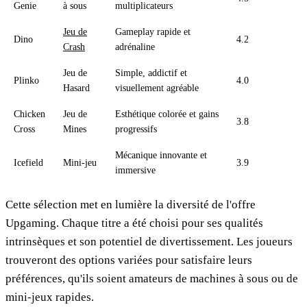
Genie
à sous
multiplicateurs
Jeu de
Gameplay rapide et
Dino
4.2
Crash
adrénaline
Jeu de
Simple, addictif et
Plinko
4.0
Hasard
visuellement agréable
Chicken
Jeu de
Esthétique colorée et gains
3.8
Cross
Mines
progressifs
Mécanique innovante et
Icefield
Mini-jeu
3.9
immersive
Cette sélection met en lumière la diversité de l'offre
Upgaming. Chaque titre a été choisi pour ses qualités
intrinsèques et son potentiel de divertissement. Les joueurs
trouveront des options variées pour satisfaire leurs
préférences, qu'ils soient amateurs de machines à sous ou de
mini-jeux rapides.