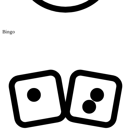
Bingo