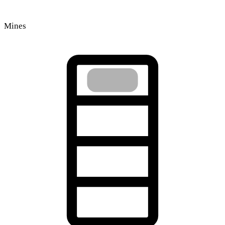
Mines