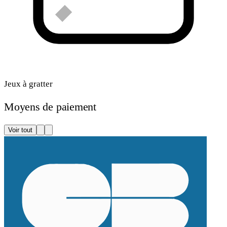
Jeux à gratter
Moyens de paiement
Voir tout