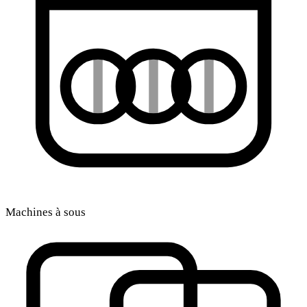
Machines à sous