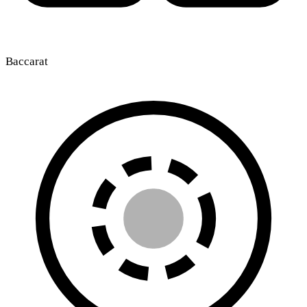
Baccarat