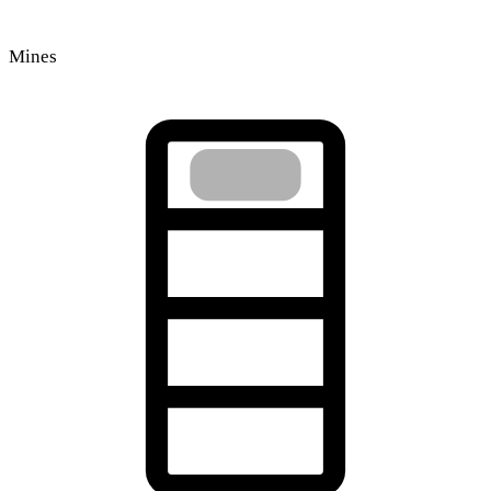
Mines