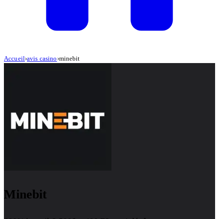
Accueil
›
avis casino
›
minebit
Minebit