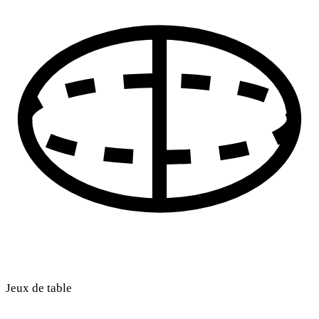
Jeux de table