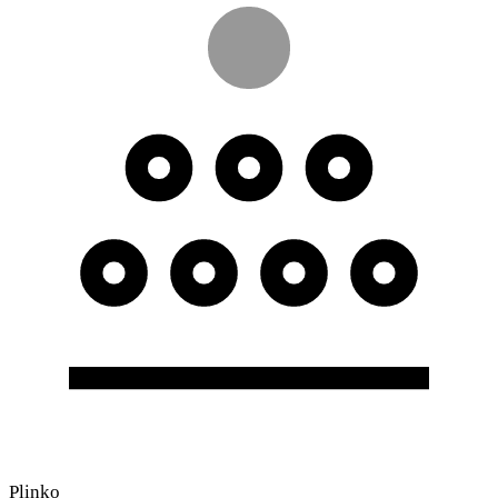
Plinko