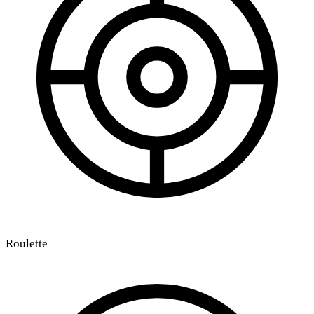
Roulette