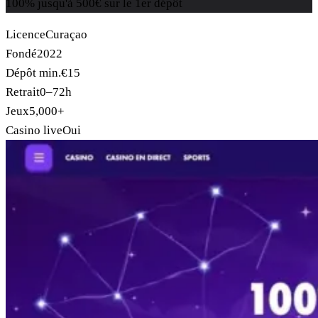
100% jusqu'à 500€ sur le 1er dépôt
Licence
Curaçao
Fondé
2022
Dépôt min.
€15
Retrait
0–72h
Jeux
5,000+
Casino live
Oui