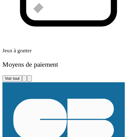
Jeux à gratter
Moyens de paiement
Voir tout