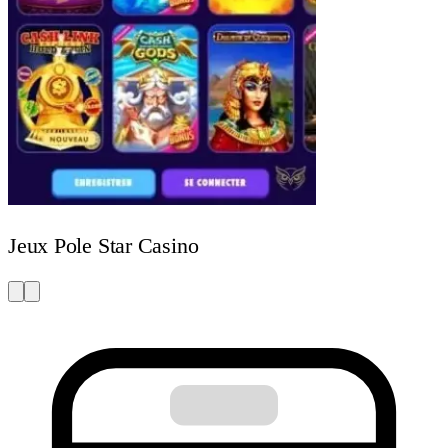
Jeux Pole Star Casino