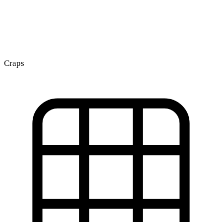
Craps