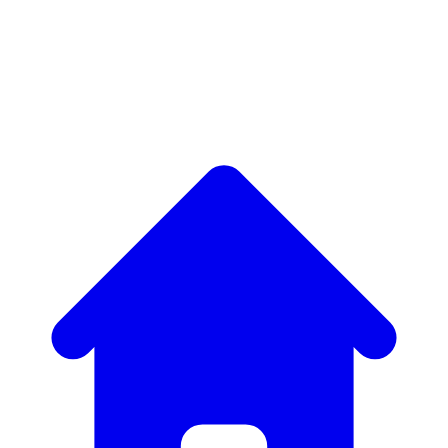
Jeux en direct
Baccarat
Bingo en ligne
Craps
Keno
Éditeurs
Tous les éditeurs
Pragmatic Play
NetEnt
Evolution
Play'n GO