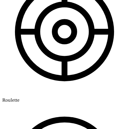
Roulette