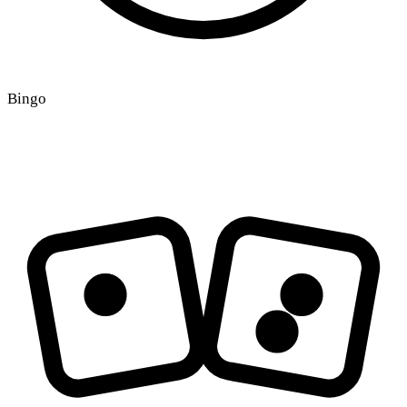
Bingo