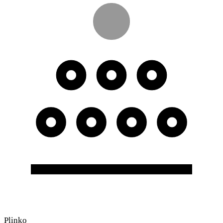
Plinko