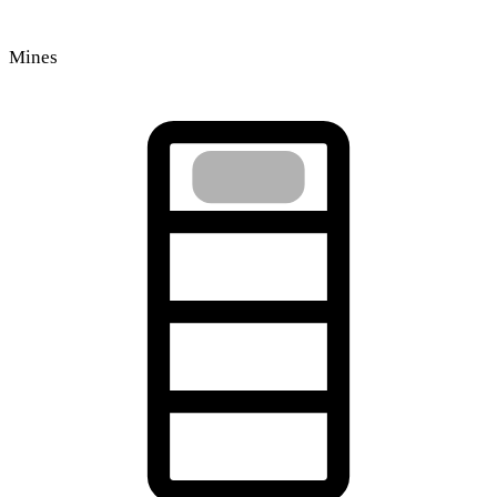
Mines