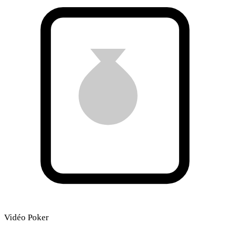
Vidéo Poker