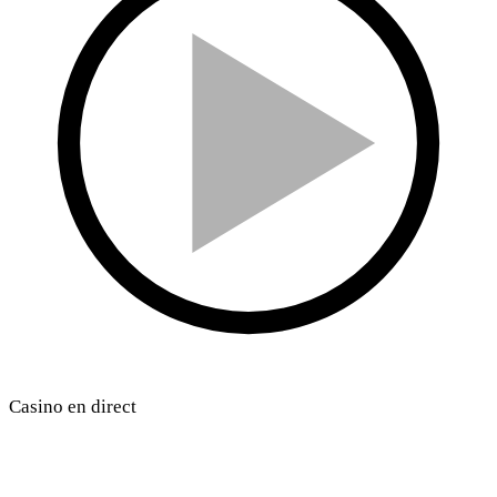
Casino en direct