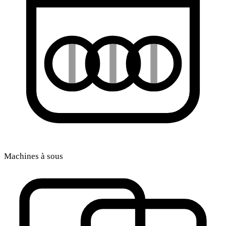
Machines à sous