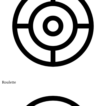
Roulette