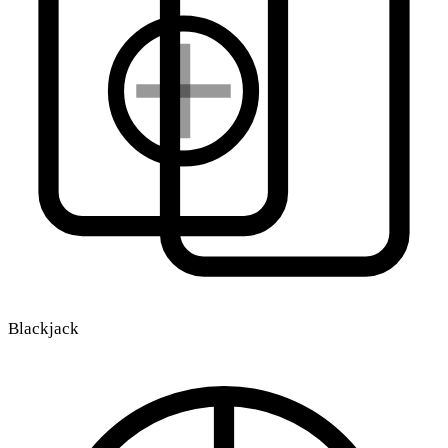
Blackjack