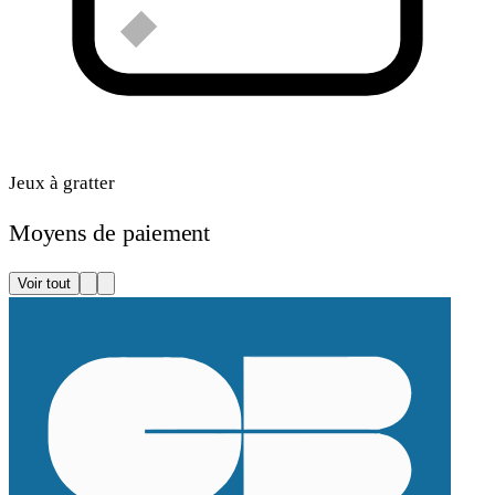
Jeux à gratter
Moyens de paiement
Voir tout