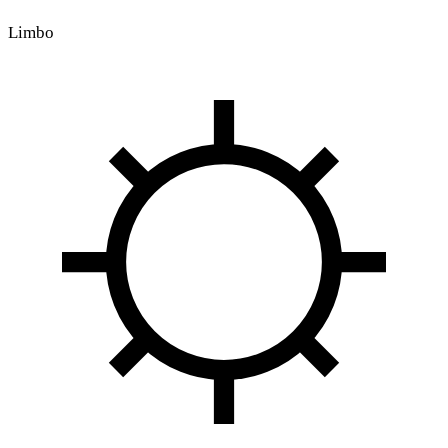
Limbo