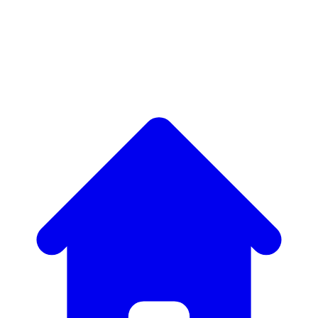
Jeux en direct
Baccarat
Bingo en ligne
Craps
Keno
Éditeurs
Tous les éditeurs
Pragmatic Play
NetEnt
Evolution
Play'n GO