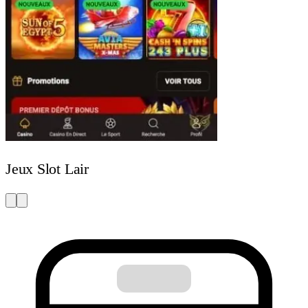
Jeux Slot Lair