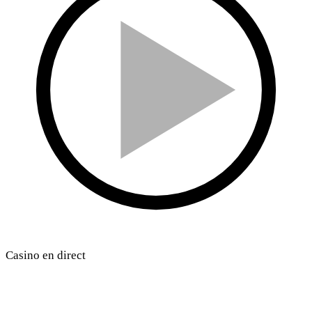
Casino en direct