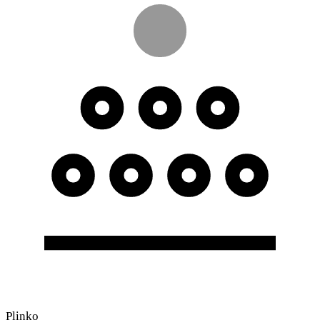
Plinko