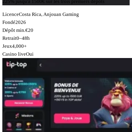
225% jusqu'à 1500€ sur les trois premiers dépôts
Licence
Costa Rica, Anjouan Gaming
Fondé
2026
Dépôt min.
€20
Retrait
0–48h
Jeux
4,000+
Casino live
Oui