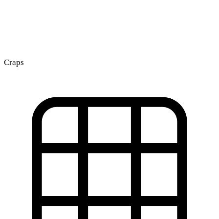
Craps