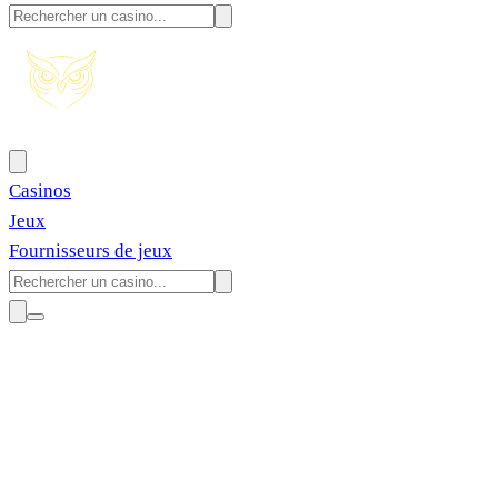
Casinos
Jeux
Fournisseurs de jeux
Meilleurs casinos
Nouveaux casinos
Casinos Français
Moyens de paiement
Crypto
CASHlib
Paysafecard
Apple