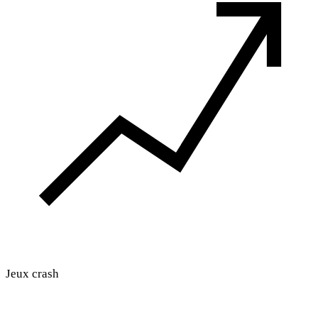
Jeux crash