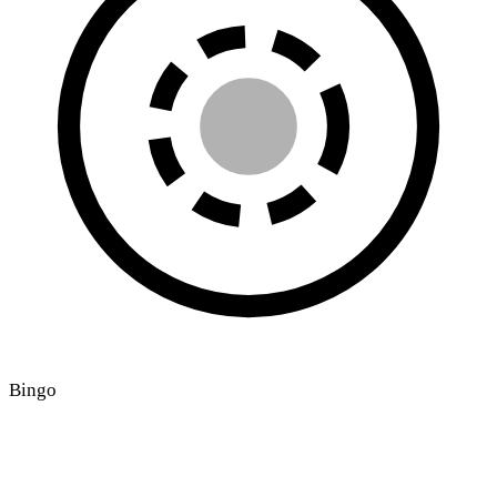
Bingo