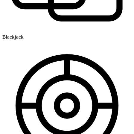
Blackjack