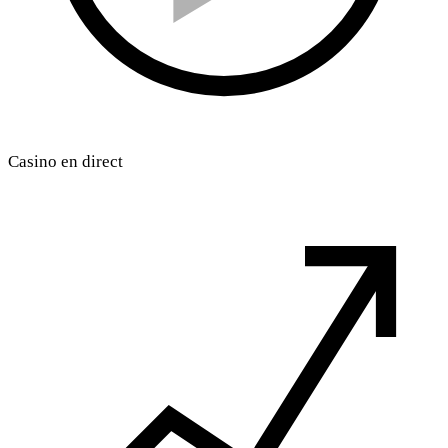
Casino en direct