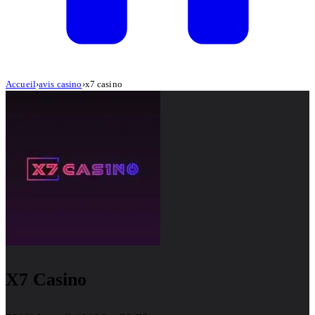
Accueil
›
avis casino
›
x7 casino
X7 Casino