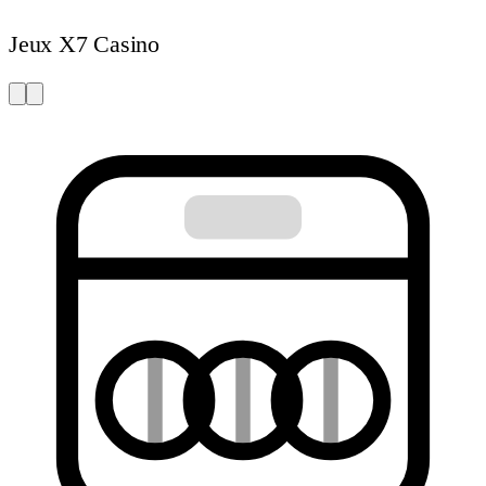
Jeux X7 Casino