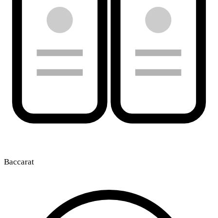
Baccarat