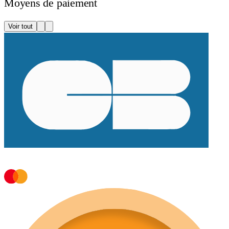
Moyens de paiement
Voir tout