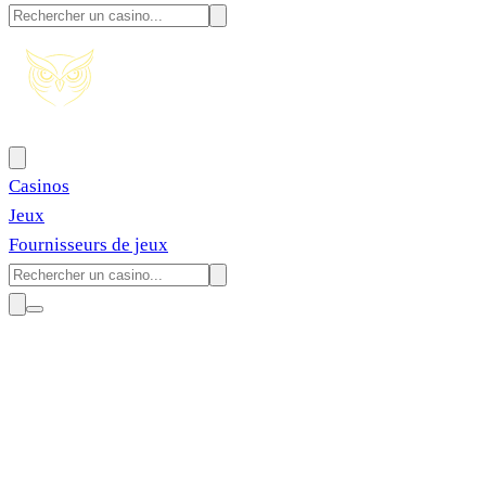
Casinos
Jeux
Fournisseurs de jeux
Meilleurs casinos
Nouveaux casinos
Casinos Français
Moyens de paiement
Crypto
CASHlib
Paysafecard
Apple